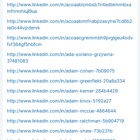
http://www.linkedin.com/in/acoaabizmbsb7nltedbkhmibxa
mfnrmhiujl9ua
http://www.linkedin.com/in/acoaabrmfnabpzasyhw7cd6b2
re0o44vjzdervk
http://www.linkedin.com/in/acoaacgrwmmbh9prglgeu4odv
fvf364gf5hbfcm
http://www.linkedin.com/in/ada-soriano-grzywna-
37481083
http://www.linkedin.com/in/adam-cohen-7b09075
http://www.linkedin.com/in/adam-greenfield-20a8a334
http://www.linkedin.com/in/adam-kerner-284b4429
http://www.linkedin.com/in/adam-knox-5192a27
http://www.linkedin.com/in/adam-mccue-4864644
http://www.linkedin.com/in/adam-ratchman-5b904719
http://www.linkedin.com/in/adam-shaw-73b231b