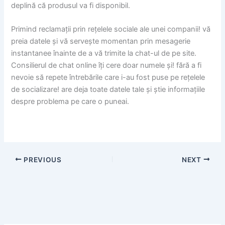
deplină că produsul va fi disponibil.
Primind reclamații prin rețelele sociale ale unei companii! vă
preia datele și vă servește momentan prin mesagerie
instantanee înainte de a vă trimite la chat-ul de pe site.
Consilierul de chat online îți cere doar numele și! fără a fi
nevoie să repete întrebările care i-au fost puse pe rețelele
de socializare! are deja toate datele tale și știe informațiile
despre problema pe care o puneai.
PREVIOUS
NEXT