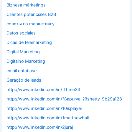
Biznesa mārketings
Clientes potenciales B2B
cоветы по mаркетингу
Datos sociales
Dicas de telemarketing
Digital Marketing
Digitalno Marketing
email database
Geração de leads
http://www.linkedin.com/in/ Three23
http://www.linkedin.com/in/?ßapurva-?ßshetty-9b29a128
http://www.linkedin.com/in/10isplayer
http://www.linkedin.com/in/1matthewhall
http://www.linkedin.com/in/2juraj