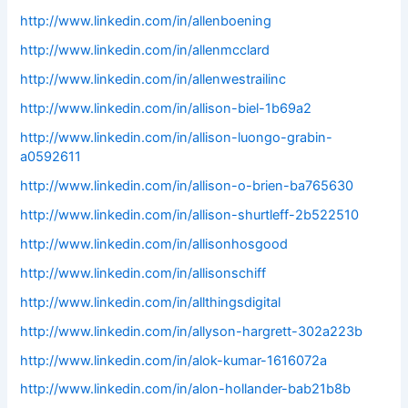
http://www.linkedin.com/in/allenboening
http://www.linkedin.com/in/allenmcclard
http://www.linkedin.com/in/allenwestrailinc
http://www.linkedin.com/in/allison-biel-1b69a2
http://www.linkedin.com/in/allison-luongo-grabin-
a0592611
http://www.linkedin.com/in/allison-o-brien-ba765630
http://www.linkedin.com/in/allison-shurtleff-2b522510
http://www.linkedin.com/in/allisonhosgood
http://www.linkedin.com/in/allisonschiff
http://www.linkedin.com/in/allthingsdigital
http://www.linkedin.com/in/allyson-hargrett-302a223b
http://www.linkedin.com/in/alok-kumar-1616072a
http://www.linkedin.com/in/alon-hollander-bab21b8b