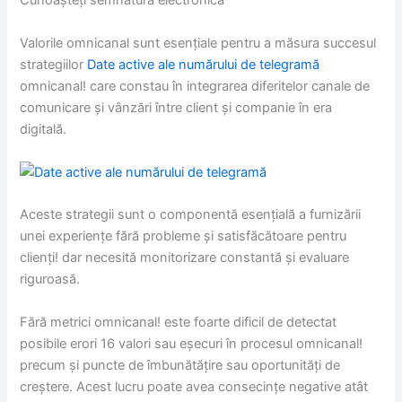
Cunoașteți semnătura electronică
Valorile omnicanal sunt esențiale pentru a măsura succesul
strategiilor
Date active ale numărului de telegramă
omnicanal! care constau în integrarea diferitelor canale de
comunicare și vânzări între client și companie în era
digitală.
Aceste strategii sunt o componentă esențială a furnizării
unei experiențe fără probleme și satisfăcătoare pentru
clienți! dar necesită monitorizare constantă și evaluare
riguroasă.
Fără metrici omnicanal! este foarte dificil de detectat
posibile erori 16 valori sau eșecuri în procesul omnicanal!
precum și puncte de îmbunătățire sau oportunități de
creștere. Acest lucru poate avea consecințe negative atât