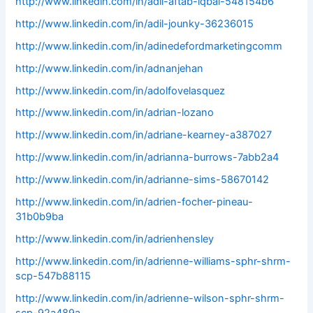
http://www.linkedin.com/in/adil-aftab-iqbal-548154b6
http://www.linkedin.com/in/adil-jounky-36236015
http://www.linkedin.com/in/adinedefordmarketingcomm
http://www.linkedin.com/in/adnanjehan
http://www.linkedin.com/in/adolfovelasquez
http://www.linkedin.com/in/adrian-lozano
http://www.linkedin.com/in/adriane-kearney-a387027
http://www.linkedin.com/in/adrianna-burrows-7abb2a4
http://www.linkedin.com/in/adrianne-sims-58670142
http://www.linkedin.com/in/adrien-focher-pineau-
31b0b9ba
http://www.linkedin.com/in/adrienhensley
http://www.linkedin.com/in/adrienne-williams-sphr-shrm-
scp-547b88115
http://www.linkedin.com/in/adrienne-wilson-sphr-shrm-