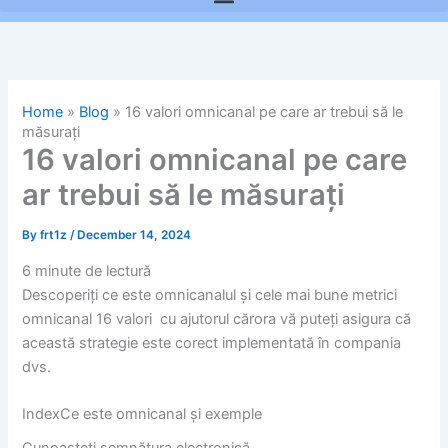
Home
»
Blog
»
16 valori omnicanal pe care ar trebui să le
măsurați
16 valori omnicanal pe care
ar trebui să le măsurați
By
frt1z
/
December 14, 2024
6 minute de lectură
Descoperiți ce este omnicanalul și cele mai bune metrici
omnicanal 16 valori cu ajutorul cărora vă puteți asigura că
această strategie este corect implementată în compania
dvs.
IndexCe este omnicanal și exemple