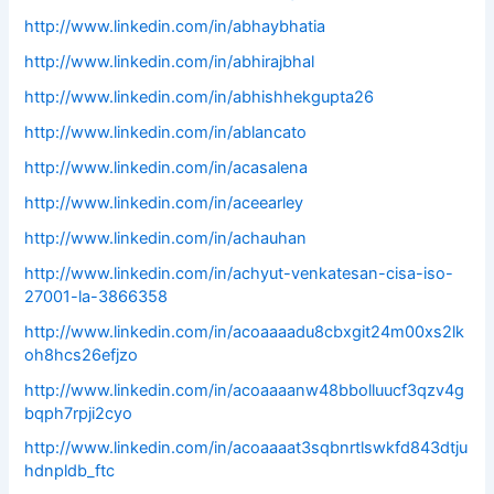
http://www.linkedin.com/in/abhaybhatia
http://www.linkedin.com/in/abhirajbhal
http://www.linkedin.com/in/abhishhekgupta26
http://www.linkedin.com/in/ablancato
http://www.linkedin.com/in/acasalena
http://www.linkedin.com/in/aceearley
http://www.linkedin.com/in/achauhan
http://www.linkedin.com/in/achyut-venkatesan-cisa-iso-
27001-la-3866358
http://www.linkedin.com/in/acoaaaadu8cbxgit24m00xs2lk
oh8hcs26efjzo
http://www.linkedin.com/in/acoaaaanw48bbolluucf3qzv4g
bqph7rpji2cyo
http://www.linkedin.com/in/acoaaaat3sqbnrtlswkfd843dtju
hdnpldb_ftc