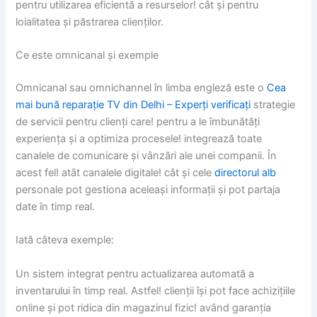
pentru utilizarea eficientă a resurselor! cât și pentru
loialitatea și păstrarea clienților.
Ce este omnicanal și exemple
Omnicanal sau omnichannel în limba engleză este o
Cea
mai bună reparație TV din Delhi – Experți verificați
strategie
de servicii pentru clienți care! pentru a le îmbunătăți
experiența și a optimiza procesele! integrează toate
canalele de comunicare și vânzări ale unei companii. În
acest fel! atât canalele digitale! cât și cele
directorul alb
personale pot gestiona aceleași informații și pot partaja
date în timp real.
Iată câteva exemple:
Un sistem integrat pentru actualizarea automată a
inventarului în timp real. Astfel! clienții își pot face achizițiile
online și pot ridica din magazinul fizic! având garanția