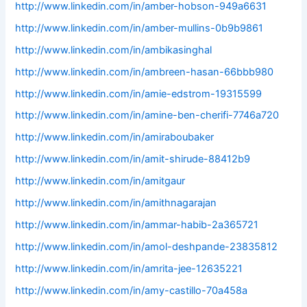
http://www.linkedin.com/in/amber-hobson-949a6631
http://www.linkedin.com/in/amber-mullins-0b9b9861
http://www.linkedin.com/in/ambikasinghal
http://www.linkedin.com/in/ambreen-hasan-66bbb980
http://www.linkedin.com/in/amie-edstrom-19315599
http://www.linkedin.com/in/amine-ben-cherifi-7746a720
http://www.linkedin.com/in/amiraboubaker
http://www.linkedin.com/in/amit-shirude-88412b9
http://www.linkedin.com/in/amitgaur
http://www.linkedin.com/in/amithnagarajan
http://www.linkedin.com/in/ammar-habib-2a365721
http://www.linkedin.com/in/amol-deshpande-23835812
http://www.linkedin.com/in/amrita-jee-12635221
http://www.linkedin.com/in/amy-castillo-70a458a