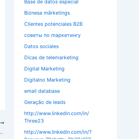
Base de datos especial
Biznesa mārketings
Clientes potenciales B2B
cоветы по mаркетингу
Datos sociales
Dicas de telemarketing
Digital Marketing
Digitalno Marketing
email database
Geração de leads
http://www.linkedin.com/in/
Three23
T
http://www.linkedin.com/in/?
 плагин Yoast SEO (руководство)