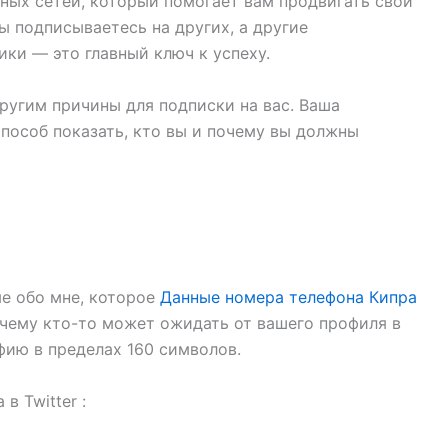
ьных сетей, который помогает вам продвигать свой
ы подписываетесь на других, а другие
ики — это главный ключ к успеху.
ругим причины для подписки на вас. Ваша
способ показать, кто вы и почему вы должны
ме обо мне, которое
Данные номера телефона Кипра
очему кто-то может ожидать от вашего профиля в
афию в пределах 160 символов.
в Twitter :