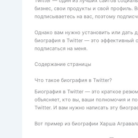
Twitter — один из лучших сайтов социал
бизнес, свои продукты и свой профиль. В
подписываетесь на вас, поэтому подписч
Однако вам нужно установить или дать д
биография в Twitter — это эффективный 
подписаться на меня.
Содержание страницы
Что такое биография в Twitter?
Биография в Twitter — это краткое резю
объясняет, кто вы, ваши полномочия и п
Twitter. И вам нужно написать эту биогр
Вот пример из биографии Харша Агравала 