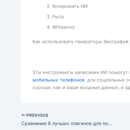
Копировать ИИ
Рытр
Writesonic
Как использовать генераторы биографий 
Эти инструменты написания ИИ помогут
мобильных телефонов
для социальных се
хороши, как и ваши входные данные, и 
PREVIOUS
Сравнение 8 лучших плагинов для подкастов WordPress (выбор эксперта)