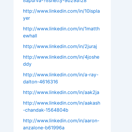
ßapurva-?ßshetty-9b29a128
http://www.linkedin.com/in/10ispla
yer
http://www.linkedin.com/in/1matth
ewhall
http://www.linkedin.com/in/2juraj
http://www.linkedin.com/in/4joshe
ddy
http://www.linkedin.com/in/a-ray-
dalton-4616316
http://www.linkedin.com/in/aak2ja
http://www.linkedin.com/in/aakash
-chandak-1564804b
http://www.linkedin.com/in/aaron-
anzalone-b61996a