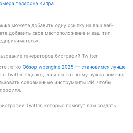
акже можете добавить одну ссылку на ваш веб-
жете добавить свое местоположение и ваш тип.
едприниматель».
льзование генераторов биографий Twitter
ете легко
Обзор wpengine 2025 — становимся лучше
в Twitter. Однако, если вы тот, кому нужна помощь,
льзовать современные инструменты ИИ, чтобы
 профиля.
иографий Twitter, которые помогут вам создать