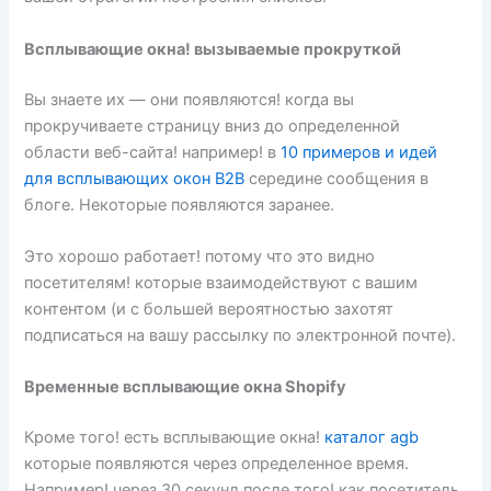
Всплывающие окна! вызываемые прокруткой
Вы знаете их — они появляются! когда вы
прокручиваете страницу вниз до определенной
области веб-сайта! например! в
10 примеров и идей
для всплывающих окон B2B
середине сообщения в
блоге. Некоторые появляются заранее.
Это хорошо работает! потому что это видно
посетителям! которые взаимодействуют с вашим
контентом (и с большей вероятностью захотят
подписаться на вашу рассылку по электронной почте).
Временные всплывающие окна Shopify
Кроме того! есть всплывающие окна!
каталог agb
которые появляются через определенное время.
Например! через 30 секунд после того! как посетитель