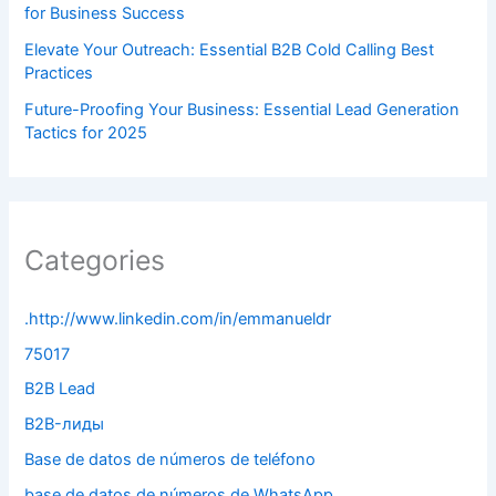
for Business Success
Elevate Your Outreach: Essential B2B Cold Calling Best
Practices
Future-Proofing Your Business: Essential Lead Generation
Tactics for 2025
Categories
.http://www.linkedin.com/in/emmanueldr
75017
B2B Lead
B2B-лиды
Base de datos de números de teléfono
base de datos de números de WhatsApp