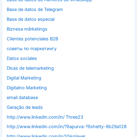
Base de datos de Telegram
Base de datos especial
Biznesa mārketings
Clientes potenciales B2B
cоветы по mаркетингу
Datos sociales
Dicas de telemarketing
Digital Marketing
Digitalno Marketing
email database
Geração de leads
http://www.linkedin.com/in/ Three23
http://www.linkedin.com/in/?ßapurva-?ßshetty-9b29a128
http://www.linkedin.com/in/10isplayer