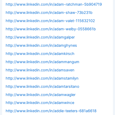
http://www.linkedin.com/in/adam-ratchman-5b904719
http://www.linkedin.com/in/adam-shaw-73b231b
http://www.linkedin.com/in/adam-valet-115632102
http://www.linkedin.com/in/adam-welby-0558661b
http://www.linkedin.com/in/adamgalper
http://www.linkedin.com/in/adamghynes
http://www.linkedin.com/in/adamkirsch
http://www.linkedin.com/in/adammangum
http://www.linkedin.com/in/adamsaven
http://www.linkedin.com/in/adamstamilyn
http://www.linkedin.com/in/adamtarsitano
http://www.linkedin.com/in/adamwagler
http://www.linkedin.com/in/adamwince
http://www.linkedin.com/in/addie-teeters-681a6618