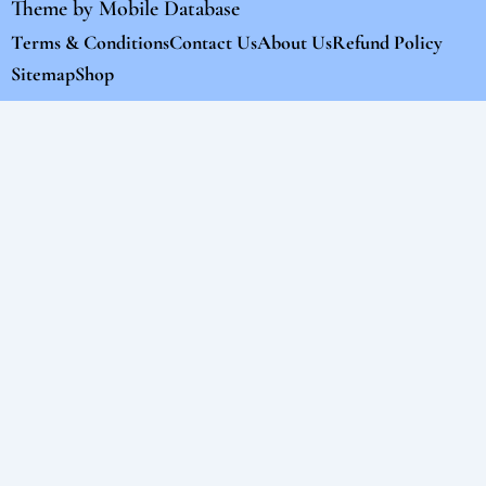
Theme by
Mobile Database
Terms & Conditions
Contact Us
About Us
Refund Policy
Sitemap
Shop