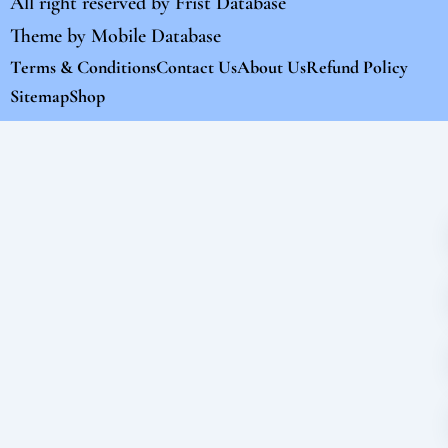
All right reserved by
Frist Database
Theme by
Mobile Database
Terms & Conditions
Contact Us
About Us
Refund Policy
Sitemap
Shop