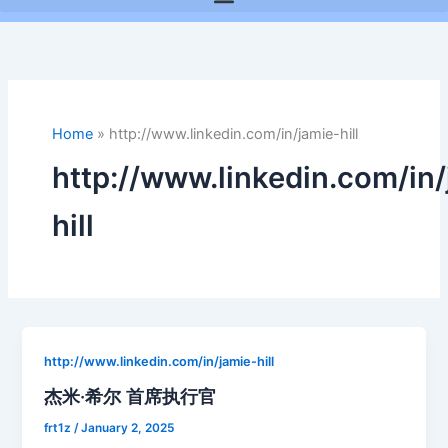
Home
»
http://www.linkedin.com/in/jamie-hill
http://www.linkedin.com/in/
hill
http://www.linkedin.com/in/jamie-hill
杰米·希尔 首席执行官
frt1z
/
January 2, 2025