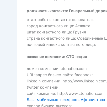
должность контакта: Генеральный дирек
стаж работы контакта: основатель
город контактного лица: Атланта
штат контактного лица: Грузия
страна контактного лица: Соединенные 
почтовый индекс контактного лица:
название компании: CTO нация
домен компании: ctonation.com
URL-адрес бизнес-сайта facebook:
linkedin компании: http://www.linkedin.c
twitter компании:
сайт компании: http://www.ctonation.com
База мобильных телефонов Афганистана
список бизнес-ангелов: