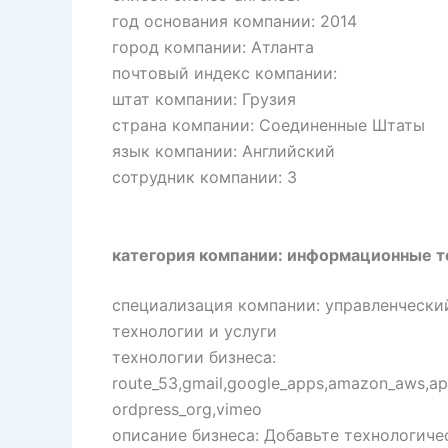
год основания компании: 2014
город компании: Атланта
почтовый индекс компании:
штат компании: Грузия
страна компании: Соединенные Штаты
язык компании: Английский
сотрудник компании: 3
категория компании: информационные те
специализация компании: управленчески
технологии и услуги
технологии бизнеса:
route_53,gmail,google_apps,amazon_aws,apa
ordpress_org,vimeo
описание бизнеса: Добавьте технологиче