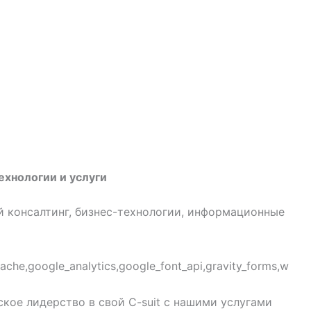
хнологии и услуги
й консалтинг, бизнес-технологии, информационные
che,google_analytics,google_font_api,gravity_forms,w
ское лидерство в свой C-suit с нашими услугами