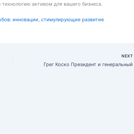
 технологию активом для вашего бизнеса.
убов: инновации, стимулирующие развитие
NEX