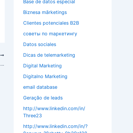
Base de datos especial
Biznesa mārketings
Clientes potenciales B2B
cоветы по mаркетингу
Datos sociales
Dicas de telemarketing
T
Грег Коско Президент и генеральный директор
Digital Marketing
Digitalno Marketing
email database
Geração de leads
http://www.linkedin.com/in/
Three23
http://www.linkedin.com/in/?