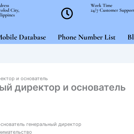
dress
Work Time
olod City,
24/7 Customer Suppor
lippines
obile Database
Phone Number List
Bl
ректор и основатель
ый директор и основатель
основатель генеральный директор
нимательство