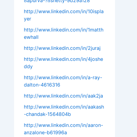
ßapurva-?ßshetty-9b29a128
http://www.linkedin.com/in/10ispla
yer
http://www.linkedin.com/in/1matth
ewhall
http://www.linkedin.com/in/2juraj
http://www.linkedin.com/in/4joshe
ddy
http://www.linkedin.com/in/a-ray-
dalton-4616316
http://www.linkedin.com/in/aak2ja
http://www.linkedin.com/in/aakash
-chandak-1564804b
http://www.linkedin.com/in/aaron-
anzalone-b61996a