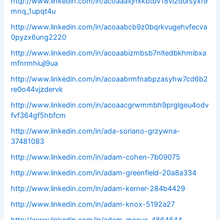
http://www.linkedin.com/in/acoaaaxjnxkbtbv18vi2dursyxf9
mnq_1upqt4u
http://www.linkedin.com/in/acoaabcb9z0bqrkvugehvfecva
0pyzx6ung2220
http://www.linkedin.com/in/acoaabizmbsb7nltedbkhmibxa
mfnrmhiujl9ua
http://www.linkedin.com/in/acoaabrmfnabpzasyhw7cd6b2
re0o44vjzdervk
http://www.linkedin.com/in/acoaacgrwmmbh9prglgeu4odv
fvf364gf5hbfcm
http://www.linkedin.com/in/ada-soriano-grzywna-
37481083
http://www.linkedin.com/in/adam-cohen-7b09075
http://www.linkedin.com/in/adam-greenfield-20a8a334
http://www.linkedin.com/in/adam-kerner-284b4429
http://www.linkedin.com/in/adam-knox-5192a27
http://www.linkedin.com/in/adam-mccue-4864644