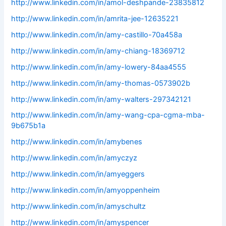
http://www.linkedin.com/in/amol-deshpande-23835812
http://www.linkedin.com/in/amrita-jee-12635221
http://www.linkedin.com/in/amy-castillo-70a458a
http://www.linkedin.com/in/amy-chiang-18369712
http://www.linkedin.com/in/amy-lowery-84aa4555
http://www.linkedin.com/in/amy-thomas-0573902b
http://www.linkedin.com/in/amy-walters-297342121
http://www.linkedin.com/in/amy-wang-cpa-cgma-mba-
9b675b1a
http://www.linkedin.com/in/amybenes
http://www.linkedin.com/in/amyczyz
http://www.linkedin.com/in/amyeggers
http://www.linkedin.com/in/amyoppenheim
http://www.linkedin.com/in/amyschultz
http://www.linkedin.com/in/amyspencer