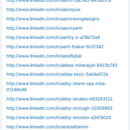
http://www.linkedin.com/in/aaron-zachko-a458b319
http://www.linkedin.com/in/aaronpoe
http://www.linkedin.com/in/aaronwongdesigns
http://www.linkedin.com/in/aaronyarm
http://www.linkedin.com/in/aarthy-s-a78b72a9
http://www.linkedin.com/in/aarti-thakur-5b31342
http://www.linkedin.com/in/aasefiqbal
http://www.linkedin.com/in/abbas-mirenayat-9423b743
http://www.linkedin.com/in/abbie-birch-5ab9a012b
http://www.linkedin.com/in/abby-drane-cpa-mba-
91248b48
http://www.linkedin.com/in/abby-landers-693263122
http://www.linkedin.com/in/abby-mchugh-20358863
http://www.linkedin.com/in/abby-winston-a3419020
http://www.linkedin.com/in/abdulaltamimi