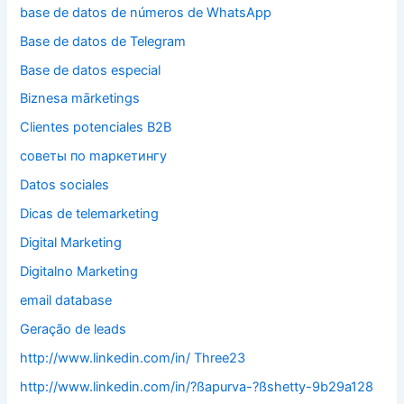
base de datos de números de WhatsApp
Base de datos de Telegram
Base de datos especial
Biznesa mārketings
Clientes potenciales B2B
cоветы по mаркетингу
Datos sociales
Dicas de telemarketing
Digital Marketing
Digitalno Marketing
email database
Geração de leads
http://www.linkedin.com/in/ Three23
http://www.linkedin.com/in/?ßapurva-?ßshetty-9b29a128