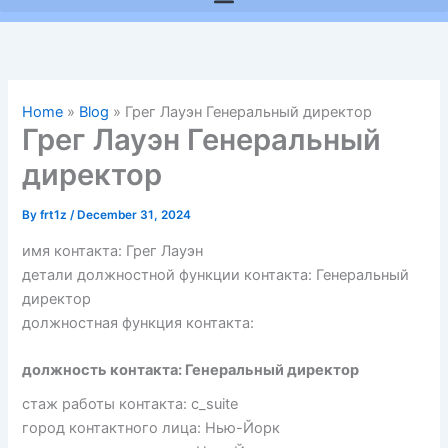
Home
»
Blog
»
Грег Лауэн Генеральный директор
Грег Лауэн Генеральный
директор
By
frt1z
/
December 31, 2024
имя контакта: Грег Лауэн
детали должностной функции контакта: Генеральный
директор
должностная функция контакта:
должность контакта: Генеральный директор
стаж работы контакта: c_suite
город контактного лица: Нью-Йорк