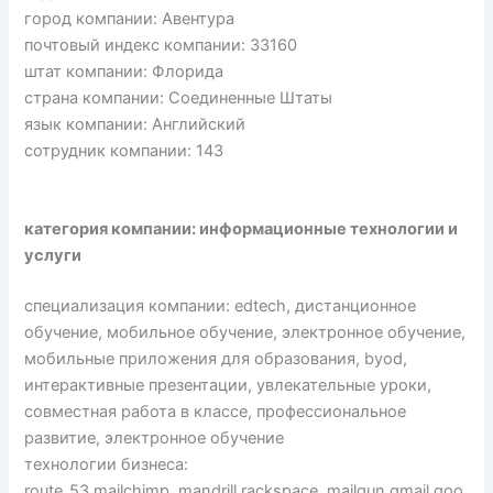
город компании: Авентура
почтовый индекс компании: 33160
штат компании: Флорида
страна компании: Соединенные Штаты
язык компании: Английский
сотрудник компании: 143
категория компании: информационные технологии и
услуги
специализация компании: edtech, дистанционное
обучение, мобильное обучение, электронное обучение,
мобильные приложения для образования, byod,
интерактивные презентации, увлекательные уроки,
совместная работа в классе, профессиональное
развитие, электронное обучение
технологии бизнеса:
route_53,mailchimp_mandrill,rackspace_mailgun,gmail,goo