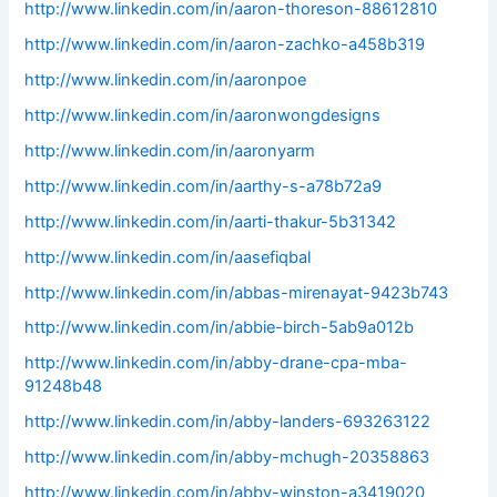
http://www.linkedin.com/in/aaron-thoreson-88612810
http://www.linkedin.com/in/aaron-zachko-a458b319
http://www.linkedin.com/in/aaronpoe
http://www.linkedin.com/in/aaronwongdesigns
http://www.linkedin.com/in/aaronyarm
http://www.linkedin.com/in/aarthy-s-a78b72a9
http://www.linkedin.com/in/aarti-thakur-5b31342
http://www.linkedin.com/in/aasefiqbal
http://www.linkedin.com/in/abbas-mirenayat-9423b743
http://www.linkedin.com/in/abbie-birch-5ab9a012b
http://www.linkedin.com/in/abby-drane-cpa-mba-
91248b48
http://www.linkedin.com/in/abby-landers-693263122
http://www.linkedin.com/in/abby-mchugh-20358863
http://www.linkedin.com/in/abby-winston-a3419020