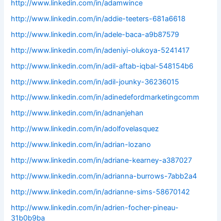
http://www.linkedin.com/in/adamwince
http://www.linkedin.com/in/addie-teeters-681a6618
http://www.linkedin.com/in/adele-baca-a9b87579
http://www.linkedin.com/in/adeniyi-olukoya-5241417
http://www.linkedin.com/in/adil-aftab-iqbal-548154b6
http://www.linkedin.com/in/adil-jounky-36236015
http://www.linkedin.com/in/adinedefordmarketingcomm
http://www.linkedin.com/in/adnanjehan
http://www.linkedin.com/in/adolfovelasquez
http://www.linkedin.com/in/adrian-lozano
http://www.linkedin.com/in/adriane-kearney-a387027
http://www.linkedin.com/in/adrianna-burrows-7abb2a4
http://www.linkedin.com/in/adrianne-sims-58670142
http://www.linkedin.com/in/adrien-focher-pineau-
31b0b9ba