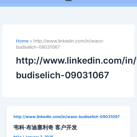
Home
»
http://www.linkedin.com/in/waco-
budiselich-09031067
http://www.linkedin.com/in
budiselich-09031067
http://www.linkedin.com/in/waco-budiselich-09031067
韦科·布迪塞利奇 客户开发