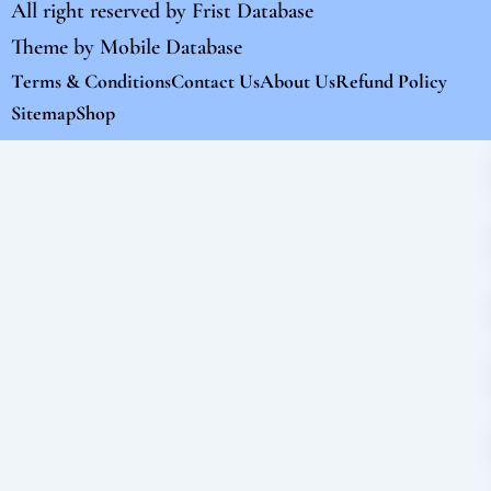
All right reserved by
Frist Database
Theme by
Mobile Database
Terms & Conditions
Contact Us
About Us
Refund Policy
Sitemap
Shop