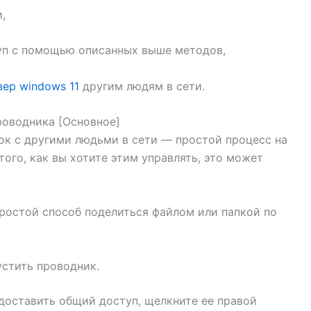
,
уп с помощью описанных выше методов,
ер windows 11
другим людям в сети.
роводника [Основное]
ок с другими людьми в сети — простой процесс на
того, как вы хотите этим управлять, это может
ростой способ поделиться файлом или папкой по
стить проводник.
едоставить общий доступ, щелкните ее правой