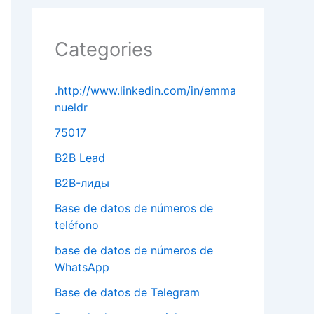
Categories
.http://www.linkedin.com/in/emma
nueldr
75017
B2B Lead
B2B-лиды
Base de datos de números de
teléfono
base de datos de números de
WhatsApp
Base de datos de Telegram