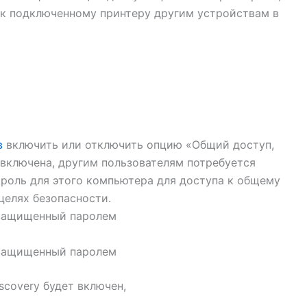
 к подключенному принтеру другим устройствам в
в
включить или отключить опцию «Общий доступ,
включена, другим пользователям потребуется
ароль для этого компьютера для доступа к общему
целях безопасности.
 защищенный паролем
 защищенный паролем
scovery будет включен,