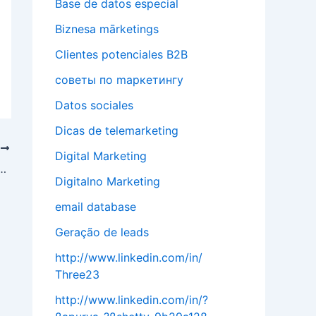
Base de datos especial
Biznesa mārketings
Clientes potenciales B2B
cоветы по mаркетингу
Datos sociales
Dicas de telemarketing
T
Digital Marketing
ректор: как корпоративные коммуникации способствуют успеху
Digitalno Marketing
email database
Geração de leads
http://www.linkedin.com/in/
Three23
http://www.linkedin.com/in/?