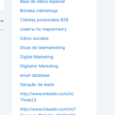
Base de datos especial
Biznesa mārketings
Clientes potenciales B2B
T
Грег Кларк Президент и генеральный директор
cоветы по mаркетингу
Datos sociales
Dicas de telemarketing
Digital Marketing
Digitalno Marketing
email database
Geração de leads
http://www.linkedin.com/in/
Three23
http://www.linkedin.com/in/?