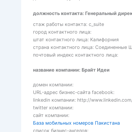
должность контакта: Генеральный дире
стаж работы контакта: c_suite
город контактного лица:
штат контактного лица: Калифорния
страна контактного лица: Соединенные 
почтовый индекс контактного лица:
название компании: Брайт Идеи
домен компании:
URL-адрес бизнес-сайта facebook:
linkedin компании: http://www.linkedin.c
twitter компании:
сайт компании:
База мобильных номеров Пакистана
список бизнес-ангелов: