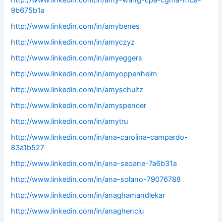
http://www.linkedin.com/in/amy-wang-cpa-cgma-mba-
9b675b1a
http://www.linkedin.com/in/amybenes
http://www.linkedin.com/in/amyczyz
http://www.linkedin.com/in/amyeggers
http://www.linkedin.com/in/amyoppenheim
http://www.linkedin.com/in/amyschultz
http://www.linkedin.com/in/amyspencer
http://www.linkedin.com/in/amytru
http://www.linkedin.com/in/ana-carolina-campardo-
83a1b527
http://www.linkedin.com/in/ana-seoane-7a6b31a
http://www.linkedin.com/in/ana-solano-79076788
http://www.linkedin.com/in/anaghamandlekar
http://www.linkedin.com/in/anaghenciu