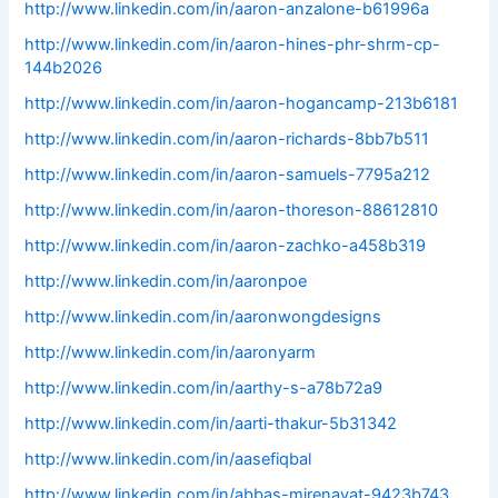
http://www.linkedin.com/in/aaron-anzalone-b61996a
http://www.linkedin.com/in/aaron-hines-phr-shrm-cp-
144b2026
http://www.linkedin.com/in/aaron-hogancamp-213b6181
http://www.linkedin.com/in/aaron-richards-8bb7b511
http://www.linkedin.com/in/aaron-samuels-7795a212
http://www.linkedin.com/in/aaron-thoreson-88612810
http://www.linkedin.com/in/aaron-zachko-a458b319
http://www.linkedin.com/in/aaronpoe
http://www.linkedin.com/in/aaronwongdesigns
http://www.linkedin.com/in/aaronyarm
http://www.linkedin.com/in/aarthy-s-a78b72a9
http://www.linkedin.com/in/aarti-thakur-5b31342
http://www.linkedin.com/in/aasefiqbal
http://www.linkedin.com/in/abbas-mirenayat-9423b743