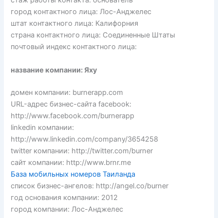
стаж работы контакта: основатель
город контактного лица: Лос-Анджелес
штат контактного лица: Калифорния
страна контактного лица: Соединенные Штаты
почтовый индекс контактного лица:
название компании: Яху
домен компании: burnerapp.com
URL-адрес бизнес-сайта facebook:
http://www.facebook.com/burnerapp
linkedin компании:
http://www.linkedin.com/company/3654258
twitter компании: http://twitter.com/burner
сайт компании: http://www.brnr.me
База мобильных номеров Таиланда
список бизнес-ангелов: http://angel.co/burner
год основания компании: 2012
город компании: Лос-Анджелес