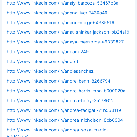
http://www.linkedin.com/in/analy-barboza-53467b3a
http://www.linkedin.com/in/anand-iyer-7430a49
http://www.linkedin.com/in/anand-malgi-64385519
http://www.linkedin.com/in/anat-shinkar-jackson-bb24a19
http://www.linkedin.com/in/anaya-meszoros-a9339827
http://www.linkedin.com/in/andang249
http://www.linkedin.com/in/andfoti
http://www.linkedin.com/in/andiesanchez
http://www.linkedin.com/in/andre-benn-8266794
http://www.linkedin.com/in/andre-harris-mba-b000929a
http://www.linkedin.com/in/andrea-berry-2a178612
http://www.linkedin.com/in/andrea-fadigati-71b563119
http://www.linkedin.com/in/andrea-nicholson-8bb0904
http://www.linkedin.com/in/andrea-sosa-martin-
90045654