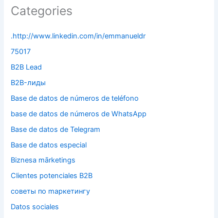
Categories
.http://www.linkedin.com/in/emmanueldr
75017
B2B Lead
B2B-лиды
Base de datos de números de teléfono
base de datos de números de WhatsApp
Base de datos de Telegram
Base de datos especial
Biznesa mārketings
Clientes potenciales B2B
cоветы по mаркетингу
Datos sociales