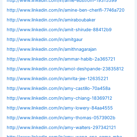
http://www.linkedin.com/in/amie-edstrom-19315599
http://www.linkedin.com/in/amine-ben-cherifi-7746a720
http://www.linkedin.com/in/amiraboubaker
http://www.linkedin.com/in/amit-shirude-88412b9
http://www.linkedin.com/in/amitgaur
http://www.linkedin.com/in/amithnagarajan
http://www.linkedin.com/in/ammar-habib-2a365721
http://www.linkedin.com/in/amol-deshpande-23835812
http://www.linkedin.com/in/amrita-jee-12635221
http://www.linkedin.com/in/amy-castillo-70a458a
http://www.linkedin.com/in/amy-chiang-18369712
http://www.linkedin.com/in/amy-lowery-84aa4555
http://www.linkedin.com/in/amy-thomas-0573902b
http://www.linkedin.com/in/amy-walters-297342121