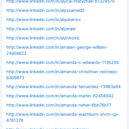
http://www.linkedin.com/in/alycia-matychak-b1329579
http://www.linkedin.com/in/alyssamedd
http://www.linkedin.com/in/alyubenov
http://www.linkedin.com/in/alzeraei
http://www.linkedin.com/in/alzivkovic
http://www.linkedin.com/in/amalan-george-william-
24a0a622
http://www.linkedin.com/in/amanda-c-edwards-113b25b
http://www.linkedin.com/in/amanda-christman-restrepo-
6309873
http://www.linkedin.com/in/amanda-fernandez-73983a94
http://www.linkedin.com/in/amanda-martin-62456942
http://www.linkedin.com/in/amanda-neher-6bb76b17
http://www.linkedin.com/in/amanda-washburn-shrm-cp-
6781378