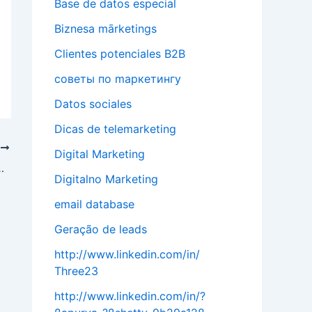
Base de datos especial
Biznesa mārketings
Clientes potenciales B2B
cоветы по mаркетингу
Datos sociales
Dicas de telemarketing
T
Digital Marketing
иректор и основатель
Digitalno Marketing
email database
Geração de leads
http://www.linkedin.com/in/
Three23
http://www.linkedin.com/in/?