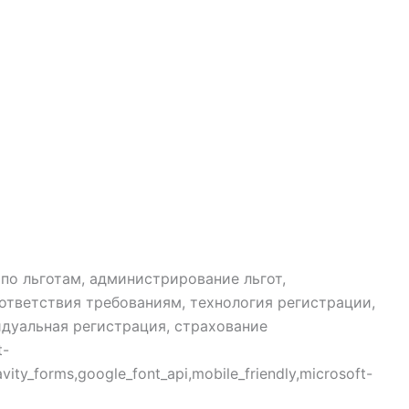
по льготам, администрирование льгот,
ответствия требованиям, технология регистрации,
идуальная регистрация, страхование
t-
vity_forms,google_font_api,mobile_friendly,microsoft-