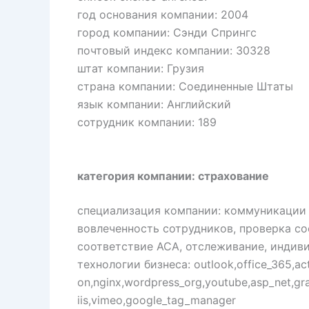
год основания компании: 2004
город компании: Сэнди Спрингс
почтовый индекс компании: 30328
штат компании: Грузия
страна компании: Соединенные Штаты
язык компании: Английский
сотрудник компании: 189
категория компании: страхование
специализация компании: коммуникации 
вовлеченность сотрудников, проверка со
соответствие ACA, отслеживание, индив
технологии бизнеса: outlook,office_365,ac
on,nginx,wordpress_org,youtube,asp_net,gra
iis,vimeo,google_tag_manager