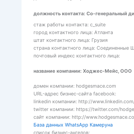
должность контакта: Со-генеральный д
стаж работы контакта: c_suite
город контактного лица: Атланта
штат контактного лица: Грузия
страна контактного лица: Соединенные 
почтовый индекс контактного лица:
название компании: Ходжес-Мейс, ООО
домен компании: hodgesmace.com
URL-адрес бизнес-сайта facebook:
linkedin компании: http://www.linkedin.c
twitter компании: https://twitter.com/hod
сайт компании: http://www.hodgesmace.c
База данных WhatsApp Камеруна
список бизнес-ангелов: