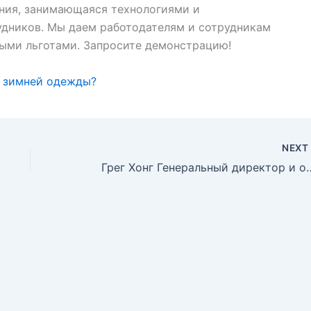
ния, занимающаяся технологиями и
удников. Мы даем работодателям и сотрудникам
ыми льготами. Запросите демонстрацию!
я зимней одежды?
NEX
Грег Хонг Генеральный д