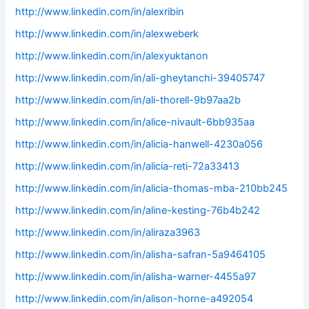
http://www.linkedin.com/in/alexribin
http://www.linkedin.com/in/alexweberk
http://www.linkedin.com/in/alexyuktanon
http://www.linkedin.com/in/ali-gheytanchi-39405747
http://www.linkedin.com/in/ali-thorell-9b97aa2b
http://www.linkedin.com/in/alice-nivault-6bb935aa
http://www.linkedin.com/in/alicia-hanwell-4230a056
http://www.linkedin.com/in/alicia-reti-72a33413
http://www.linkedin.com/in/alicia-thomas-mba-210bb245
http://www.linkedin.com/in/aline-kesting-76b4b242
http://www.linkedin.com/in/aliraza3963
http://www.linkedin.com/in/alisha-safran-5a9464105
http://www.linkedin.com/in/alisha-warner-4455a97
http://www.linkedin.com/in/alison-horne-a492054