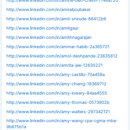
http://www.linkedin.com/in/amine-ben-cherifi-7746a720
http://www.linkedin.com/in/amiraboubaker
http://www.linkedin.com/in/amit-shirude-88412b9
http://www.linkedin.com/in/amitgaur
http://www.linkedin.com/in/amithnagarajan
http://www.linkedin.com/in/ammar-habib-2a365721
http://www.linkedin.com/in/amol-deshpande-23835812
http://www.linkedin.com/in/amrita-jee-12635221
http://www.linkedin.com/in/amy-castillo-70a458a
http://www.linkedin.com/in/amy-chiang-18369712
http://www.linkedin.com/in/amy-lowery-84aa4555
http://www.linkedin.com/in/amy-thomas-0573902b
http://www.linkedin.com/in/amy-walters-297342121
http://www.linkedin.com/in/amy-wang-cpa-cgma-mba-
9b675b1a