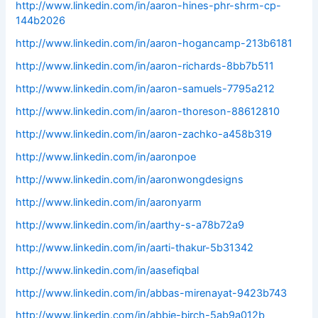
http://www.linkedin.com/in/aaron-hines-phr-shrm-cp-
144b2026
http://www.linkedin.com/in/aaron-hogancamp-213b6181
http://www.linkedin.com/in/aaron-richards-8bb7b511
http://www.linkedin.com/in/aaron-samuels-7795a212
http://www.linkedin.com/in/aaron-thoreson-88612810
http://www.linkedin.com/in/aaron-zachko-a458b319
http://www.linkedin.com/in/aaronpoe
http://www.linkedin.com/in/aaronwongdesigns
http://www.linkedin.com/in/aaronyarm
http://www.linkedin.com/in/aarthy-s-a78b72a9
http://www.linkedin.com/in/aarti-thakur-5b31342
http://www.linkedin.com/in/aasefiqbal
http://www.linkedin.com/in/abbas-mirenayat-9423b743
http://www.linkedin.com/in/abbie-birch-5ab9a012b