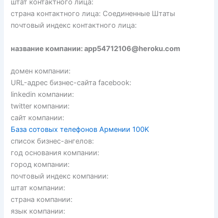
штат контактного лица:
страна контактного лица: Соединенные Штаты
почтовый индекс контактного лица:
название компании: app54712106@heroku.com
домен компании:
URL-адрес бизнес-сайта facebook:
linkedin компании:
twitter компании:
сайт компании:
База сотовых телефонов Армении 100K
список бизнес-ангелов:
год основания компании:
город компании:
почтовый индекс компании:
штат компании:
страна компании:
язык компании: