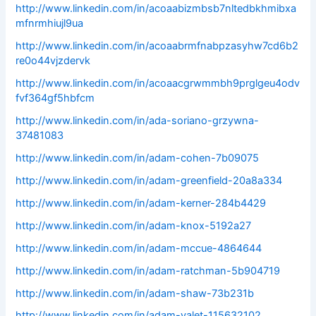
http://www.linkedin.com/in/acoaabizmbsb7nltedbkhmibxa
mfnrmhiujl9ua
http://www.linkedin.com/in/acoaabrmfnabpzasyhw7cd6b2
re0o44vjzdervk
http://www.linkedin.com/in/acoaacgrwmmbh9prglgeu4odv
fvf364gf5hbfcm
http://www.linkedin.com/in/ada-soriano-grzywna-
37481083
http://www.linkedin.com/in/adam-cohen-7b09075
http://www.linkedin.com/in/adam-greenfield-20a8a334
http://www.linkedin.com/in/adam-kerner-284b4429
http://www.linkedin.com/in/adam-knox-5192a27
http://www.linkedin.com/in/adam-mccue-4864644
http://www.linkedin.com/in/adam-ratchman-5b904719
http://www.linkedin.com/in/adam-shaw-73b231b
http://www.linkedin.com/in/adam-valet-115632102