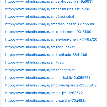
http://www.linkedin.com/in/amber-hobson-949a6631
http://www.linkedin.com/in/amber-mullins-0b9b9861
http://www.linkedin.com/in/ambikasinghal
http://www.linkedin.com/in/ambreen-hasan-66bbb980
http://www.linkedin.com/in/amie-edstrom-19315599
http://www.linkedin.com/in/amine-ben-cherifi-7746a720
http://www.linkedin.com/in/amiraboubaker
http://www.linkedin.com/in/amit-shirude-88412b9
http://www.linkedin.com/in/amitgaur
http://www.linkedin.com/in/amithnagarajan
http://www.linkedin.com/in/ammar-habib-2a365721
http://www.linkedin.com/in/amol-deshpande-23835812
http://www.linkedin.com/in/amrita-jee-12635221
http://www.linkedin.com/in/amy-castillo-70a458a