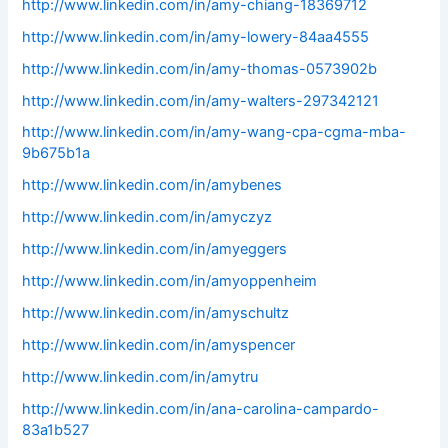
http://www.linkedin.com/in/amy-chiang-18369712
http://www.linkedin.com/in/amy-lowery-84aa4555
http://www.linkedin.com/in/amy-thomas-0573902b
http://www.linkedin.com/in/amy-walters-297342121
http://www.linkedin.com/in/amy-wang-cpa-cgma-mba-
9b675b1a
http://www.linkedin.com/in/amybenes
http://www.linkedin.com/in/amyczyz
http://www.linkedin.com/in/amyeggers
http://www.linkedin.com/in/amyoppenheim
http://www.linkedin.com/in/amyschultz
http://www.linkedin.com/in/amyspencer
http://www.linkedin.com/in/amytru
http://www.linkedin.com/in/ana-carolina-campardo-
83a1b527