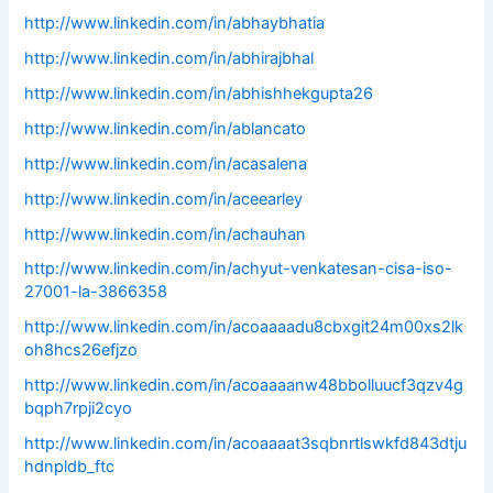
http://www.linkedin.com/in/abhaybhatia
http://www.linkedin.com/in/abhirajbhal
http://www.linkedin.com/in/abhishhekgupta26
http://www.linkedin.com/in/ablancato
http://www.linkedin.com/in/acasalena
http://www.linkedin.com/in/aceearley
http://www.linkedin.com/in/achauhan
http://www.linkedin.com/in/achyut-venkatesan-cisa-iso-
27001-la-3866358
http://www.linkedin.com/in/acoaaaadu8cbxgit24m00xs2lk
oh8hcs26efjzo
http://www.linkedin.com/in/acoaaaanw48bbolluucf3qzv4g
bqph7rpji2cyo
http://www.linkedin.com/in/acoaaaat3sqbnrtlswkfd843dtju
hdnpldb_ftc