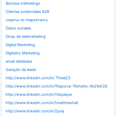
Biznesa mārketings
Clientes potenciales B2B
cоветы по mаркетингу
Datos sociales
Dicas de telemarketing
Digital Marketing
Digitalno Marketing
email database
Geração de leads
http://www.linkedin.com/in/ Three23
http://www.linkedin.com/in/?ßapurva-?ßshetty-9b29a128
http://www.linkedin.com/in/10isplayer
http://www.linkedin.com/in/1matthewhall
http://www.linkedin.com/in/2juraj