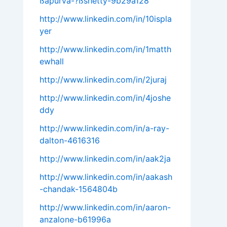
ßapurva-?ßshetty-9b29a128
http://www.linkedin.com/in/10ispla
yer
http://www.linkedin.com/in/1matth
ewhall
http://www.linkedin.com/in/2juraj
http://www.linkedin.com/in/4joshe
ddy
http://www.linkedin.com/in/a-ray-
dalton-4616316
http://www.linkedin.com/in/aak2ja
http://www.linkedin.com/in/aakash
-chandak-1564804b
http://www.linkedin.com/in/aaron-
anzalone-b61996a