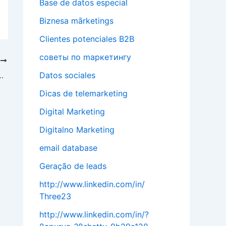
Base de datos especial
Biznesa mārketings
Clientes potenciales B2B
cоветы по mаркетингу
T
Datos sociales
нт и генеральный директор
Dicas de telemarketing
Digital Marketing
Digitalno Marketing
email database
Geração de leads
http://www.linkedin.com/in/
Three23
http://www.linkedin.com/in/?