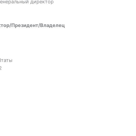
Генеральный директор
ктор/Президент/Владелец
Штаты
2