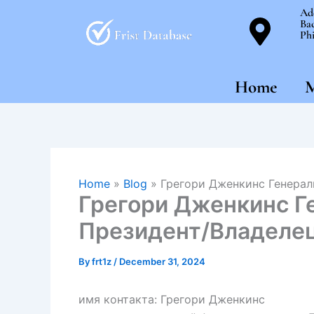
Skip
Ad
Bac
to
Phi
content
Home
M
Home
»
Blog
»
Грегори Дженкинс Генерал
Грегори Дженкинс Г
Президент/Владеле
By
frt1z
/
December 31, 2024
имя контакта: Грегори Дженкинс