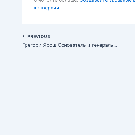
конверсии
PREVIOUS
Грегори Ярош Основатель и генеральный директор