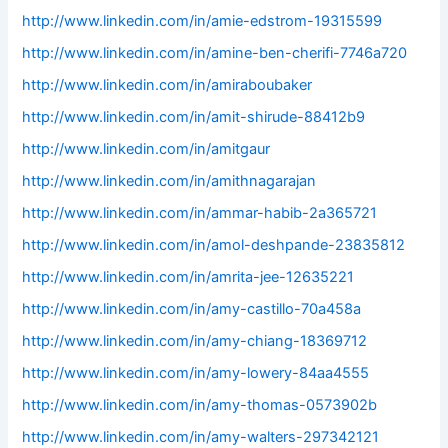
http://www.linkedin.com/in/amie-edstrom-19315599
http://www.linkedin.com/in/amine-ben-cherifi-7746a720
http://www.linkedin.com/in/amiraboubaker
http://www.linkedin.com/in/amit-shirude-88412b9
http://www.linkedin.com/in/amitgaur
http://www.linkedin.com/in/amithnagarajan
http://www.linkedin.com/in/ammar-habib-2a365721
http://www.linkedin.com/in/amol-deshpande-23835812
http://www.linkedin.com/in/amrita-jee-12635221
http://www.linkedin.com/in/amy-castillo-70a458a
http://www.linkedin.com/in/amy-chiang-18369712
http://www.linkedin.com/in/amy-lowery-84aa4555
http://www.linkedin.com/in/amy-thomas-0573902b
http://www.linkedin.com/in/amy-walters-297342121