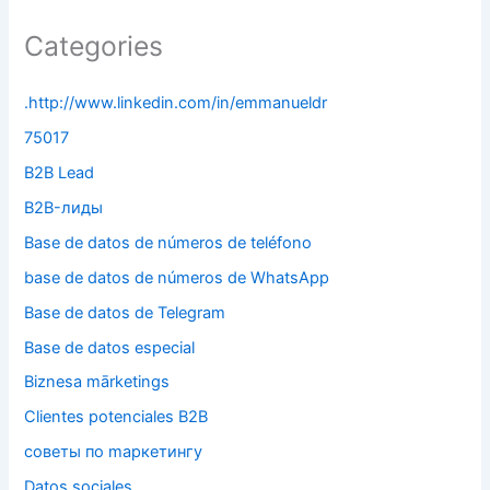
Categories
.http://www.linkedin.com/in/emmanueldr
75017
B2B Lead
B2B-лиды
Base de datos de números de teléfono
base de datos de números de WhatsApp
Base de datos de Telegram
Base de datos especial
Biznesa mārketings
Clientes potenciales B2B
cоветы по mаркетингу
Datos sociales