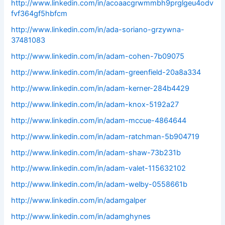
http://www.linkedin.com/in/acoaacgrwmmbh9prglgeu4odv
fvf364gf5hbfcm
http://www.linkedin.com/in/ada-soriano-grzywna-
37481083
http://www.linkedin.com/in/adam-cohen-7b09075
http://www.linkedin.com/in/adam-greenfield-20a8a334
http://www.linkedin.com/in/adam-kerner-284b4429
http://www.linkedin.com/in/adam-knox-5192a27
http://www.linkedin.com/in/adam-mccue-4864644
http://www.linkedin.com/in/adam-ratchman-5b904719
http://www.linkedin.com/in/adam-shaw-73b231b
http://www.linkedin.com/in/adam-valet-115632102
http://www.linkedin.com/in/adam-welby-0558661b
http://www.linkedin.com/in/adamgalper
http://www.linkedin.com/in/adamghynes