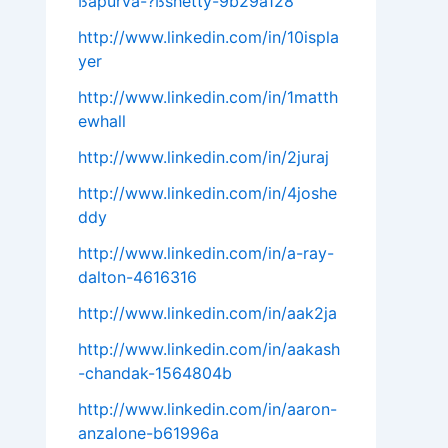
ßapurva-?ßshetty-9b29a128
http://www.linkedin.com/in/10ispla
yer
http://www.linkedin.com/in/1matth
ewhall
http://www.linkedin.com/in/2juraj
http://www.linkedin.com/in/4joshe
ddy
http://www.linkedin.com/in/a-ray-
dalton-4616316
http://www.linkedin.com/in/aak2ja
http://www.linkedin.com/in/aakash
-chandak-1564804b
http://www.linkedin.com/in/aaron-
anzalone-b61996a