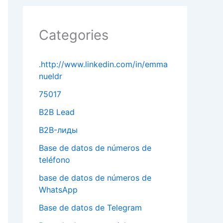
Categories
.http://www.linkedin.com/in/emma
nueldr
75017
B2B Lead
B2B-лиды
Base de datos de números de
teléfono
base de datos de números de
WhatsApp
Base de datos de Telegram