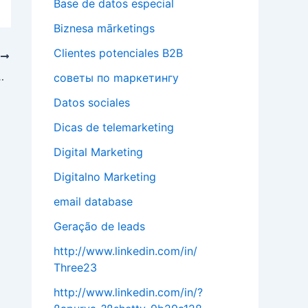
Base de datos especial
Biznesa mārketings
Clientes potenciales B2B
T
иректор и соучредитель
cоветы по mаркетингу
Datos sociales
Dicas de telemarketing
Digital Marketing
Digitalno Marketing
email database
Geração de leads
http://www.linkedin.com/in/
Three23
http://www.linkedin.com/in/?