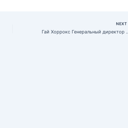
NEX
Гай Хоррокс Генеральный д