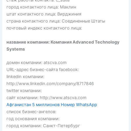
стаж работы контакта: c_suite
город контактного лица: Маклин
штат контактного лица: Вирджиния
страна контактного лица: Соединенные Штаты
почтовый индекс контактного лица:
название компании: Компания Advanced Technology
Systems
домен компании: atscva.com
URL-адрес бизнес-сайта facebook:
linkedin компании:
http://www.linkedin.com/company/8717846
twitter компании:
сайт компании: http://www.atscva.com
Афганистан 5 миллионов Номер WhatsApp
список бизнес-ангелов:
год основания компании:
город компании: Санкт-Петербург