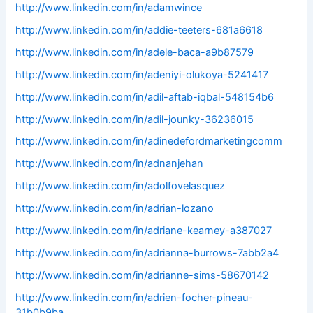
http://www.linkedin.com/in/adamwince
http://www.linkedin.com/in/addie-teeters-681a6618
http://www.linkedin.com/in/adele-baca-a9b87579
http://www.linkedin.com/in/adeniyi-olukoya-5241417
http://www.linkedin.com/in/adil-aftab-iqbal-548154b6
http://www.linkedin.com/in/adil-jounky-36236015
http://www.linkedin.com/in/adinedefordmarketingcomm
http://www.linkedin.com/in/adnanjehan
http://www.linkedin.com/in/adolfovelasquez
http://www.linkedin.com/in/adrian-lozano
http://www.linkedin.com/in/adriane-kearney-a387027
http://www.linkedin.com/in/adrianna-burrows-7abb2a4
http://www.linkedin.com/in/adrianne-sims-58670142
http://www.linkedin.com/in/adrien-focher-pineau-
31b0b9ba