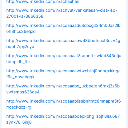
http://www.linkedin.com/in/achauhan
http://www.linkedin.com/in/achyut-venkatesan-cisa-iso-
27001-la-3866358
http://www.linkedin.com/in/acoaaaadu8cbxgit24m00xs2lk
oh8hcs26efjzo
http://www.linkedin.com/in/acoaaaanw48bbolluucf3qzv4g
bqph7rpji2cyo
http://www.linkedin.com/in/acoaaaat3sqbnrtlswkfd843dtju
hdnpldb_ftc
http://www.linkedin.com/in/acoaaaawtwcbllnj0pnogxkinga
f9a_nrwabgqk
http://www.linkedin.com/in/acoaaabd_ukbpetgn6htxj3z5b
vwfemps636ds4
http://www.linkedin.com/in/acoaaabjissbnitntc8mnapm5t6
rrceckqcz-rg
http://www.linkedin.com/in/acoaaaboepkbhg_zojfl8lsu687
zynx78_6jhj8