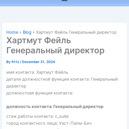
Home
»
Blog
»
Хартмут Фейль Генеральный директор
Хартмут Фейль
Генеральный директор
By
frt1z
/
December 31, 2024
имя контакта: Хартмут Фейль
детали должностной функции контакта: Генеральный
директор
должностная функция контакта:
должность контакта: Генеральный директор
стаж работы контакта: c_suite
город контактного лица: Уэст-Палм-Бич