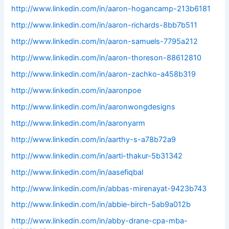
http://www.linkedin.com/in/aaron-hogancamp-213b6181
http://www.linkedin.com/in/aaron-richards-8bb7b511
http://www.linkedin.com/in/aaron-samuels-7795a212
http://www.linkedin.com/in/aaron-thoreson-88612810
http://www.linkedin.com/in/aaron-zachko-a458b319
http://www.linkedin.com/in/aaronpoe
http://www.linkedin.com/in/aaronwongdesigns
http://www.linkedin.com/in/aaronyarm
http://www.linkedin.com/in/aarthy-s-a78b72a9
http://www.linkedin.com/in/aarti-thakur-5b31342
http://www.linkedin.com/in/aasefiqbal
http://www.linkedin.com/in/abbas-mirenayat-9423b743
http://www.linkedin.com/in/abbie-birch-5ab9a012b
http://www.linkedin.com/in/abby-drane-cpa-mba-