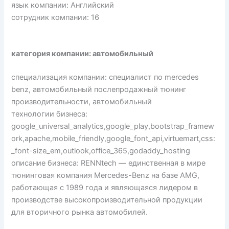
язык компании: Английский
сотрудник компании: 16
категория компании: автомобильный
специализация компании: специалист по mercedes
benz, автомобильный послепродажный тюнинг
производительности, автомобильный
технологии бизнеса:
google_universal_analytics,google_play,bootstrap_framew
ork,apache,mobile_friendly,google_font_api,virtuemart,css:
_font-size_em,outlook,office_365,godaddy_hosting
описание бизнеса: RENNtech — единственная в мире
тюнинговая компания Mercedes-Benz на базе AMG,
работающая с 1989 года и являющаяся лидером в
производстве высокопроизводительной продукции
для вторичного рынка автомобилей.