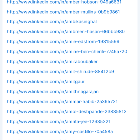
http://www.linkedin.com/in/amber-hobson-949a6631
http://www.linkedin.com/in/amber-mullins-0b9b9861
http://www.linkedin.com/in/ambikasinghal
http://www.linkedin.com/in/ambreen-hasan-66bbb980
http://www.linkedin.com/in/amie-edstrom-19315599
http://www.linkedin.com/in/amine-ben-cherifi-7746a720
http://www.linkedin.com/in/amiraboubaker
http://www.linkedin.com/in/amit-shirude-88412b9
http://www.linkedin.com/in/amitgaur
http://www.linkedin.com/in/amithnagarajan
http://www.linkedin.com/in/ammar-habib-2a365721
http://www.linkedin.com/in/amol-deshpande-23835812
http://www.linkedin.com/in/amrita-jee-12635221
http://www.linkedin.com/in/amy-castillo-70a458a