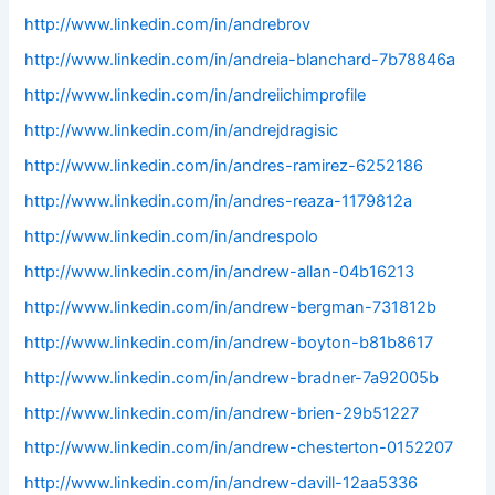
http://www.linkedin.com/in/andrebrov
http://www.linkedin.com/in/andreia-blanchard-7b78846a
http://www.linkedin.com/in/andreiichimprofile
http://www.linkedin.com/in/andrejdragisic
http://www.linkedin.com/in/andres-ramirez-6252186
http://www.linkedin.com/in/andres-reaza-1179812a
http://www.linkedin.com/in/andrespolo
http://www.linkedin.com/in/andrew-allan-04b16213
http://www.linkedin.com/in/andrew-bergman-731812b
http://www.linkedin.com/in/andrew-boyton-b81b8617
http://www.linkedin.com/in/andrew-bradner-7a92005b
http://www.linkedin.com/in/andrew-brien-29b51227
http://www.linkedin.com/in/andrew-chesterton-0152207
http://www.linkedin.com/in/andrew-davill-12aa5336