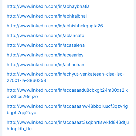
http://www.linkedin.com/in/abhaybhatia
http://www.linkedin.com/in/abhirajbhal
http://www.linkedin.com/in/abhishhekgupta26
http://www.linkedin.com/in/ablancato
http://www.linkedin.com/in/acasalena
http://www.linkedin.com/in/aceearley
http://www.linkedin.com/in/achauhan
http://www.linkedin.com/in/achyut-venkatesan-cisa-iso-
27001-la-3866358
http://www.linkedin.com/in/acoaaaadu8cbxgit24m00xs2lk
oh8hcs26efjzo
http://www.linkedin.com/in/acoaaaanw48bbolluucf3qzv4g
bqph7rpji2cyo
http://www.linkedin.com/in/acoaaaat3sqbnrtlswkfd843dtju
hdnpldb_ftc