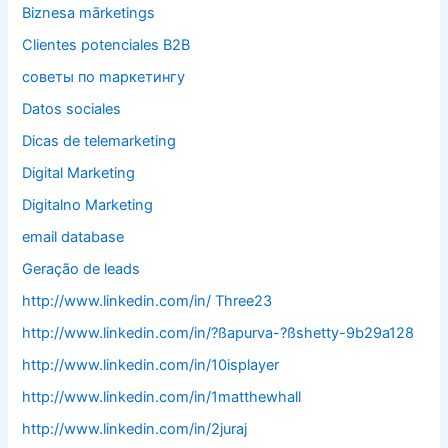
Biznesa mārketings
Clientes potenciales B2B
cоветы по mаркетингу
Datos sociales
Dicas de telemarketing
Digital Marketing
Digitalno Marketing
email database
Geração de leads
http://www.linkedin.com/in/ Three23
http://www.linkedin.com/in/?ßapurva-?ßshetty-9b29a128
http://www.linkedin.com/in/10isplayer
http://www.linkedin.com/in/1matthewhall
http://www.linkedin.com/in/2juraj