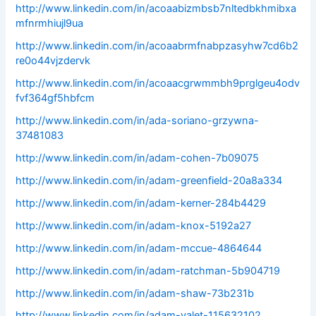
http://www.linkedin.com/in/acoaabizmbsb7nltedbkhmibxa
mfnrmhiujl9ua
http://www.linkedin.com/in/acoaabrmfnabpzasyhw7cd6b2
re0o44vjzdervk
http://www.linkedin.com/in/acoaacgrwmmbh9prglgeu4odv
fvf364gf5hbfcm
http://www.linkedin.com/in/ada-soriano-grzywna-
37481083
http://www.linkedin.com/in/adam-cohen-7b09075
http://www.linkedin.com/in/adam-greenfield-20a8a334
http://www.linkedin.com/in/adam-kerner-284b4429
http://www.linkedin.com/in/adam-knox-5192a27
http://www.linkedin.com/in/adam-mccue-4864644
http://www.linkedin.com/in/adam-ratchman-5b904719
http://www.linkedin.com/in/adam-shaw-73b231b
http://www.linkedin.com/in/adam-valet-115632102