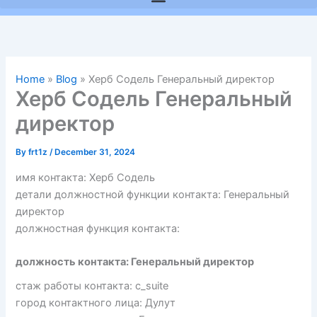
Home
»
Blog
»
Херб Содель Генеральный директор
Херб Содель Генеральный
директор
By
frt1z
/
December 31, 2024
имя контакта: Херб Содель
детали должностной функции контакта: Генеральный
директор
должностная функция контакта:
должность контакта: Генеральный директор
стаж работы контакта: c_suite
город контактного лица: Дулут