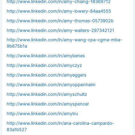
http://www.linkedin.com/in/amy-chiang-18369712
http://www.linkedin.com/in/amy-lowery-84aa4555
http://www.linkedin.com/in/amy-thomas-0573902b
http://www.linkedin.com/in/amy-walters-297342121
http://www.linkedin.com/in/amy-wang-cpa-cgma-mba-
9b675b1a
http://www.linkedin.com/in/amybenes
http://www.linkedin.com/in/amyczyz
http://www.linkedin.com/in/amyeggers
http://www.linkedin.com/in/amyoppenheim
http://www.linkedin.com/in/amyschultz
http://www.linkedin.com/in/amyspencer
http://www.linkedin.com/in/amytru
http://www.linkedin.com/in/ana-carolina-campardo-
83a1b527