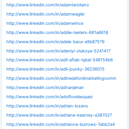
http://www.linkedin.com/in/adamtarsitano
http://www.linkedin.com/in/adamwagler
http://www.linkedin.com/in/adamwince
http://www.linkedin.com/in/addie-teeters-681a6618
http://www.linkedin.com/in/adele-baca-a9b87579
http://www.linkedin.com/in/adeniyi-olukoya-5241417
http://www.linkedin.com/in/adil-aftab-iqbal-548154b6
http://www.linkedin.com/in/adil-jounky-36236015
http://www.linkedin.com/in/adinedefordmarketingcomm
http://www.linkedin.com/in/adnanjehan
http://www.linkedin.com/in/adolfovelasquez
http://www.linkedin.com/in/adrian-lozano
http://www.linkedin.com/in/adriane-kearney-a387027
http://www.linkedin.com/in/adrianna-burrows-7abb2a4