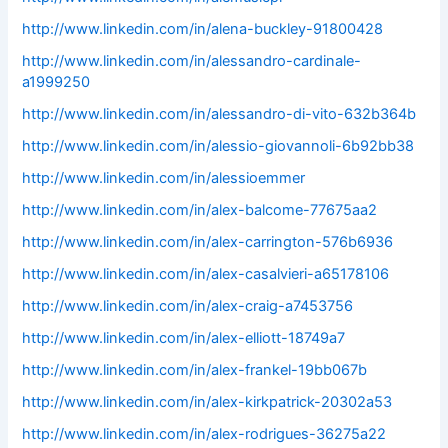
http://www.linkedin.com/in/alena-buckley-91800428
http://www.linkedin.com/in/alessandro-cardinale-
a1999250
http://www.linkedin.com/in/alessandro-di-vito-632b364b
http://www.linkedin.com/in/alessio-giovannoli-6b92bb38
http://www.linkedin.com/in/alessioemmer
http://www.linkedin.com/in/alex-balcome-77675aa2
http://www.linkedin.com/in/alex-carrington-576b6936
http://www.linkedin.com/in/alex-casalvieri-a65178106
http://www.linkedin.com/in/alex-craig-a7453756
http://www.linkedin.com/in/alex-elliott-18749a7
http://www.linkedin.com/in/alex-frankel-19bb067b
http://www.linkedin.com/in/alex-kirkpatrick-20302a53
http://www.linkedin.com/in/alex-rodrigues-36275a22