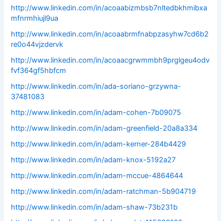
http://www.linkedin.com/in/acoaabizmbsb7nltedbkhmibxa
mfnrmhiujl9ua
http://www.linkedin.com/in/acoaabrmfnabpzasyhw7cd6b2
re0o44vjzdervk
http://www.linkedin.com/in/acoaacgrwmmbh9prglgeu4odv
fvf364gf5hbfcm
http://www.linkedin.com/in/ada-soriano-grzywna-
37481083
http://www.linkedin.com/in/adam-cohen-7b09075
http://www.linkedin.com/in/adam-greenfield-20a8a334
http://www.linkedin.com/in/adam-kerner-284b4429
http://www.linkedin.com/in/adam-knox-5192a27
http://www.linkedin.com/in/adam-mccue-4864644
http://www.linkedin.com/in/adam-ratchman-5b904719
http://www.linkedin.com/in/adam-shaw-73b231b