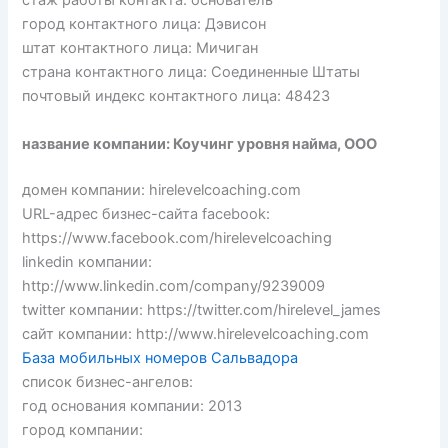
стаж работы контакта: основатель
город контактного лица: Дэвисон
штат контактного лица: Мичиган
страна контактного лица: Соединенные Штаты
почтовый индекс контактного лица: 48423
название компании: Коучинг уровня найма, ООО
домен компании: hirelevelcoaching.com
URL-адрес бизнес-сайта facebook:
https://www.facebook.com/hirelevelcoaching
linkedin компании:
http://www.linkedin.com/company/9239009
twitter компании: https://twitter.com/hirelevel_james
сайт компании: http://www.hirelevelcoaching.com
База мобильных номеров Сальвадора
список бизнес-ангелов:
год основания компании: 2013
город компании: