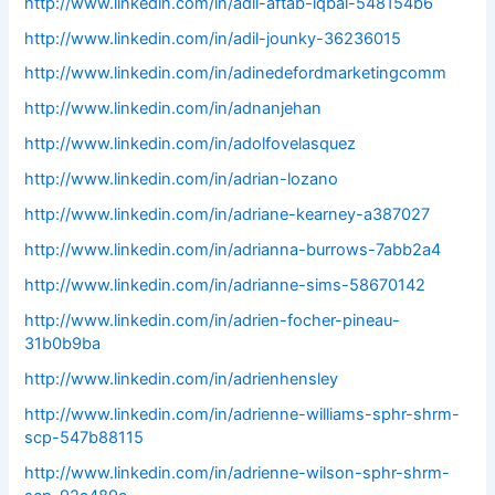
http://www.linkedin.com/in/adil-aftab-iqbal-548154b6
http://www.linkedin.com/in/adil-jounky-36236015
http://www.linkedin.com/in/adinedefordmarketingcomm
http://www.linkedin.com/in/adnanjehan
http://www.linkedin.com/in/adolfovelasquez
http://www.linkedin.com/in/adrian-lozano
http://www.linkedin.com/in/adriane-kearney-a387027
http://www.linkedin.com/in/adrianna-burrows-7abb2a4
http://www.linkedin.com/in/adrianne-sims-58670142
http://www.linkedin.com/in/adrien-focher-pineau-
31b0b9ba
http://www.linkedin.com/in/adrienhensley
http://www.linkedin.com/in/adrienne-williams-sphr-shrm-
scp-547b88115
http://www.linkedin.com/in/adrienne-wilson-sphr-shrm-