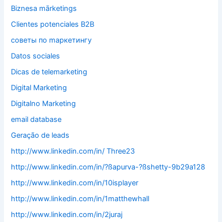
Biznesa mārketings
Clientes potenciales B2B
cоветы по mаркетингу
Datos sociales
Dicas de telemarketing
Digital Marketing
Digitalno Marketing
email database
Geração de leads
http://www.linkedin.com/in/ Three23
http://www.linkedin.com/in/?ßapurva-?ßshetty-9b29a128
http://www.linkedin.com/in/10isplayer
http://www.linkedin.com/in/1matthewhall
http://www.linkedin.com/in/2juraj