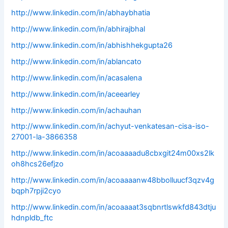
http://www.linkedin.com/in/abhaybhatia
http://www.linkedin.com/in/abhirajbhal
http://www.linkedin.com/in/abhishhekgupta26
http://www.linkedin.com/in/ablancato
http://www.linkedin.com/in/acasalena
http://www.linkedin.com/in/aceearley
http://www.linkedin.com/in/achauhan
http://www.linkedin.com/in/achyut-venkatesan-cisa-iso-
27001-la-3866358
http://www.linkedin.com/in/acoaaaadu8cbxgit24m00xs2lk
oh8hcs26efjzo
http://www.linkedin.com/in/acoaaaanw48bbolluucf3qzv4g
bqph7rpji2cyo
http://www.linkedin.com/in/acoaaaat3sqbnrtlswkfd843dtju
hdnpldb_ftc