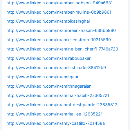
http://www.linkedin.com/in/amber-hobson-949a6631
http://www.linkedin.com/in/amber-mullins-0b9b9861
http://www.linkedin.com/in/ambikasinghal
http://www.linkedin.com/in/ambreen-hasan-66bbb980
http://www.linkedin.com/in/amie-edstrom-19315599
http://www.linkedin.com/in/amine-ben-cherifi-7746a720
http://www.linkedin.com/in/amiraboubaker
http://www.linkedin.com/in/amit-shirude-88412b9
http://www.linkedin.com/in/amitgaur
http://www.linkedin.com/in/amithnagarajan
http://www.linkedin.com/in/ammar-habib-2a365721
http://www.linkedin.com/in/amol-deshpande-23835812
http://www.linkedin.com/in/amrita-jee-12635221
http://www.linkedin.com/in/amy-castillo-70a458a