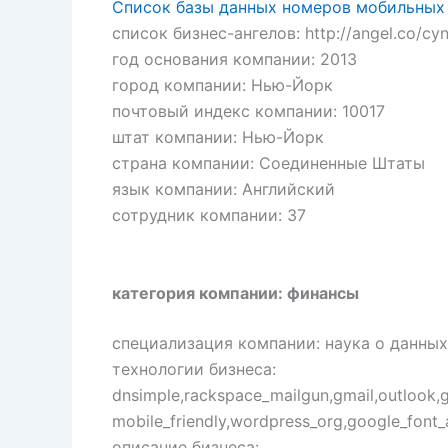
Список базы данных номеров мобильных
список бизнес-ангелов: http://angel.co/cy
год основания компании: 2013
город компании: Нью-Йорк
почтовый индекс компании: 10017
штат компании: Нью-Йорк
страна компании: Соединенные Штаты
язык компании: Английский
сотрудник компании: 37
категория компании: финансы
специализация компании: наука о данных
технологии бизнеса:
dnsimple,rackspace_mailgun,gmail,outlook,g
mobile_friendly,wordpress_org,google_font_
описание бизнеса: