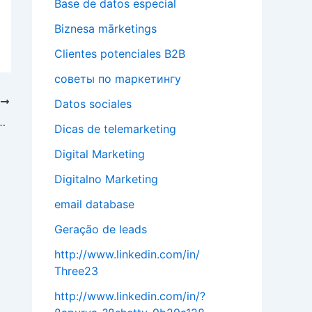
Base de datos especial
Biznesa mārketings
Clientes potenciales B2B
cоветы по mаркетингу
T
Datos sociales
езидент/генеральный директор
Dicas de telemarketing
Digital Marketing
Digitalno Marketing
email database
Geração de leads
http://www.linkedin.com/in/
Three23
http://www.linkedin.com/in/?