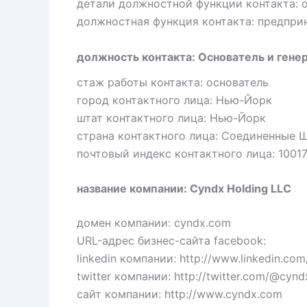
детали должностной функции контакта: 
должностная функция контакта: предпри
должность контакта: Основатель и гене
стаж работы контакта: основатель
город контактного лица: Нью-Йорк
штат контактного лица: Нью-Йорк
страна контактного лица: Соединенные 
почтовый индекс контактного лица: 1001
название компании: Cyndx Holding LLC
домен компании: cyndx.com
URL-адрес бизнес-сайта facebook:
linkedin компании: http://www.linkedin.c
twitter компании: http://twitter.com/@cynd
сайт компании: http://www.cyndx.com