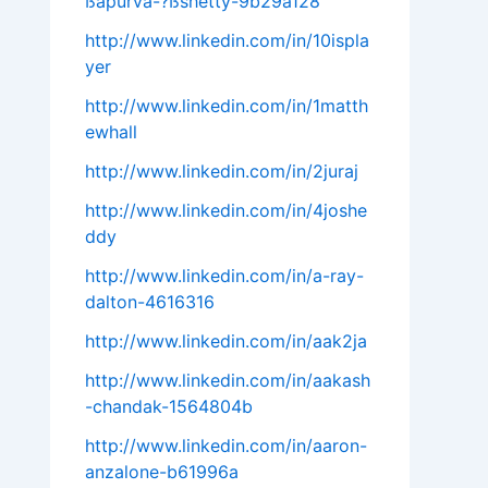
ßapurva-?ßshetty-9b29a128
http://www.linkedin.com/in/10ispla
yer
http://www.linkedin.com/in/1matth
ewhall
http://www.linkedin.com/in/2juraj
http://www.linkedin.com/in/4joshe
ddy
http://www.linkedin.com/in/a-ray-
dalton-4616316
http://www.linkedin.com/in/aak2ja
http://www.linkedin.com/in/aakash
-chandak-1564804b
http://www.linkedin.com/in/aaron-
anzalone-b61996a