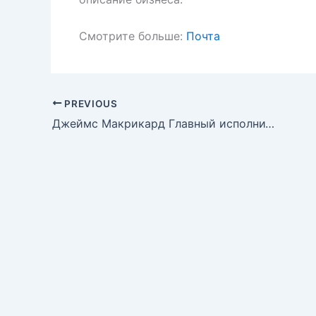
Смотрите больше:
Почта
PREVIOUS
Джеймс Макрикард Главный исполнительный директор, президент и директор