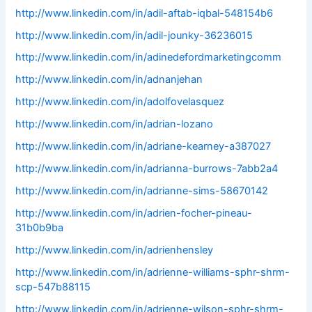
http://www.linkedin.com/in/adil-aftab-iqbal-548154b6
http://www.linkedin.com/in/adil-jounky-36236015
http://www.linkedin.com/in/adinedefordmarketingcomm
http://www.linkedin.com/in/adnanjehan
http://www.linkedin.com/in/adolfovelasquez
http://www.linkedin.com/in/adrian-lozano
http://www.linkedin.com/in/adriane-kearney-a387027
http://www.linkedin.com/in/adrianna-burrows-7abb2a4
http://www.linkedin.com/in/adrianne-sims-58670142
http://www.linkedin.com/in/adrien-focher-pineau-
31b0b9ba
http://www.linkedin.com/in/adrienhensley
http://www.linkedin.com/in/adrienne-williams-sphr-shrm-
scp-547b88115
http://www.linkedin.com/in/adrienne-wilson-sphr-shrm-