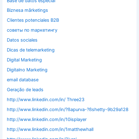
Base de datos especial
Biznesa mārketings
Clientes potenciales B2B
cоветы по mаркетингу
Datos sociales
Dicas de telemarketing
Digital Marketing
Digitalno Marketing
email database
Geração de leads
http://www.linkedin.com/in/ Three23
http://www.linkedin.com/in/?ßapurva-?ßshetty-9b29a128
http://www.linkedin.com/in/10isplayer
http://www.linkedin.com/in/1matthewhall