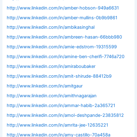
http://www.linkedin.com/in/amber-hobson-949a6631
http://www.linkedin.com/in/amber-mullins-0b9b9861
http://www.linkedin.com/in/ambikasinghal
http://www.linkedin.com/in/ambreen-hasan-66bbb980
http://www.linkedin.com/in/amie-edstrom-19315599
http://www.linkedin.com/in/amine-ben-cherifi-7746a720
http://www.linkedin.com/in/amiraboubaker
http://www.linkedin.com/in/amit-shirude-88412b9
http://www.linkedin.com/in/amitgaur
http://www.linkedin.com/in/amithnagarajan
http://www.linkedin.com/in/ammar-habib-2a365721
http://www.linkedin.com/in/amol-deshpande-23835812
http://www.linkedin.com/in/amrita-jee-12635221
http://www.linkedin.com/in/amy-castillo-70a458a