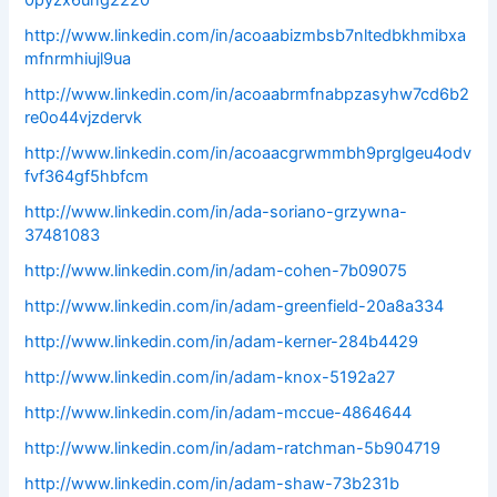
0pyzx6ung2220
http://www.linkedin.com/in/acoaabizmbsb7nltedbkhmibxa
mfnrmhiujl9ua
http://www.linkedin.com/in/acoaabrmfnabpzasyhw7cd6b2
re0o44vjzdervk
http://www.linkedin.com/in/acoaacgrwmmbh9prglgeu4odv
fvf364gf5hbfcm
http://www.linkedin.com/in/ada-soriano-grzywna-
37481083
http://www.linkedin.com/in/adam-cohen-7b09075
http://www.linkedin.com/in/adam-greenfield-20a8a334
http://www.linkedin.com/in/adam-kerner-284b4429
http://www.linkedin.com/in/adam-knox-5192a27
http://www.linkedin.com/in/adam-mccue-4864644
http://www.linkedin.com/in/adam-ratchman-5b904719
http://www.linkedin.com/in/adam-shaw-73b231b