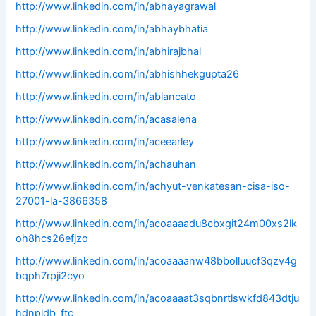
http://www.linkedin.com/in/abhayagrawal
http://www.linkedin.com/in/abhaybhatia
http://www.linkedin.com/in/abhirajbhal
http://www.linkedin.com/in/abhishhekgupta26
http://www.linkedin.com/in/ablancato
http://www.linkedin.com/in/acasalena
http://www.linkedin.com/in/aceearley
http://www.linkedin.com/in/achauhan
http://www.linkedin.com/in/achyut-venkatesan-cisa-iso-
27001-la-3866358
http://www.linkedin.com/in/acoaaaadu8cbxgit24m00xs2lk
oh8hcs26efjzo
http://www.linkedin.com/in/acoaaaanw48bbolluucf3qzv4g
bqph7rpji2cyo
http://www.linkedin.com/in/acoaaaat3sqbnrtlswkfd843dtju
hdnpldb_ftc