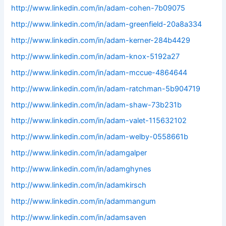
http://www.linkedin.com/in/adam-cohen-7b09075
http://www.linkedin.com/in/adam-greenfield-20a8a334
http://www.linkedin.com/in/adam-kerner-284b4429
http://www.linkedin.com/in/adam-knox-5192a27
http://www.linkedin.com/in/adam-mccue-4864644
http://www.linkedin.com/in/adam-ratchman-5b904719
http://www.linkedin.com/in/adam-shaw-73b231b
http://www.linkedin.com/in/adam-valet-115632102
http://www.linkedin.com/in/adam-welby-0558661b
http://www.linkedin.com/in/adamgalper
http://www.linkedin.com/in/adamghynes
http://www.linkedin.com/in/adamkirsch
http://www.linkedin.com/in/adammangum
http://www.linkedin.com/in/adamsaven