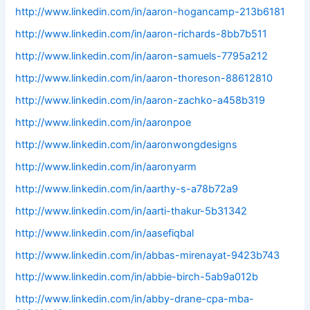
http://www.linkedin.com/in/aaron-hogancamp-213b6181
http://www.linkedin.com/in/aaron-richards-8bb7b511
http://www.linkedin.com/in/aaron-samuels-7795a212
http://www.linkedin.com/in/aaron-thoreson-88612810
http://www.linkedin.com/in/aaron-zachko-a458b319
http://www.linkedin.com/in/aaronpoe
http://www.linkedin.com/in/aaronwongdesigns
http://www.linkedin.com/in/aaronyarm
http://www.linkedin.com/in/aarthy-s-a78b72a9
http://www.linkedin.com/in/aarti-thakur-5b31342
http://www.linkedin.com/in/aasefiqbal
http://www.linkedin.com/in/abbas-mirenayat-9423b743
http://www.linkedin.com/in/abbie-birch-5ab9a012b
http://www.linkedin.com/in/abby-drane-cpa-mba-