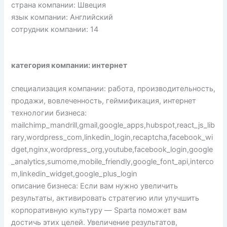
страна компании: Швеция
язык компании: Английский
сотрудник компании: 14
категория компании: интернет
специализация компании: работа, производительность,
продажи, вовлеченность, геймификация, интернет
технологии бизнеса:
mailchimp_mandrill,gmail,google_apps,hubspot,react_js_lib
rary,wordpress_com,linkedin_login,recaptcha,facebook_wi
dget,nginx,wordpress_org,youtube,facebook_login,google
_analytics,sumome,mobile_friendly,google_font_api,interco
m,linkedin_widget,google_plus_login
описание бизнеса: Если вам нужно увеличить
результаты, активировать стратегию или улучшить
корпоративную культуру — Sparta поможет вам
достичь этих целей. Увеличение результатов,