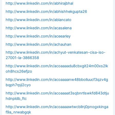
http://www.linkedin.com/in/abhirajbhal
http://www.linkedin.com/in/abhishhekgupta26
http://www.linkedin.com/in/ablancato
http://www.linkedin.com/in/acasalena
http://www.linkedin.com/in/aceearley
http://www.linkedin.com/in/achauhan
http://www.linkedin.com/in/achyut-venkatesan-cisa-iso-
27001-la-3866358
http://www.linkedin.com/in/acoaaaadu8cbxgit24m00xs2lk
oh8hcs26efjzo
http://www.linkedin.com/in/acoaaaanw48bbolluucf3qzv4g
bqph7rpji2cyo
http://www.linkedin.com/in/acoaaaat3sqbnrtlswkfd843dtju
hdnpldb_ftc
http://www.linkedin.com/in/acoaaaawtwcbllnj0pnogxkinga
f9a_nrwabgqk