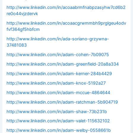
http://www.linkedin.com/in/acoaabrmfnabpzasyhw7cd6b2
re0o44vjzdervk
http://www.linkedin.com/in/acoaacgrwmmbh9prglgeu4odv
fvf364gf5hbfcm
http://www.linkedin.com/in/ada-soriano-grzywna-
37481083
http://www.linkedin.com/in/adam-cohen-7b09075
http://www.linkedin.com/in/adam-greenfield-20a8a334
http://www.linkedin.com/in/adam-kerner-284b4429
http://www.linkedin.com/in/adam-knox-5192a27
http://www.linkedin.com/in/adam-mccue-4864644
http://www.linkedin.com/in/adam-ratchman-5b904719
http://www.linkedin.com/in/adam-shaw-73b231b
http://www.linkedin.com/in/adam-valet-115632102
http://www.linkedin.com/in/adam-welby-0558661b