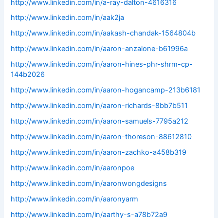
http://www.linkedin.com/in/a-ray-dalton-4616316
http://www.linkedin.com/in/aak2ja
http://www.linkedin.com/in/aakash-chandak-1564804b
http://www.linkedin.com/in/aaron-anzalone-b61996a
http://www.linkedin.com/in/aaron-hines-phr-shrm-cp-
144b2026
http://www.linkedin.com/in/aaron-hogancamp-213b6181
http://www.linkedin.com/in/aaron-richards-8bb7b511
http://www.linkedin.com/in/aaron-samuels-7795a212
http://www.linkedin.com/in/aaron-thoreson-88612810
http://www.linkedin.com/in/aaron-zachko-a458b319
http://www.linkedin.com/in/aaronpoe
http://www.linkedin.com/in/aaronwongdesigns
http://www.linkedin.com/in/aaronyarm
http://www.linkedin.com/in/aarthy-s-a78b72a9