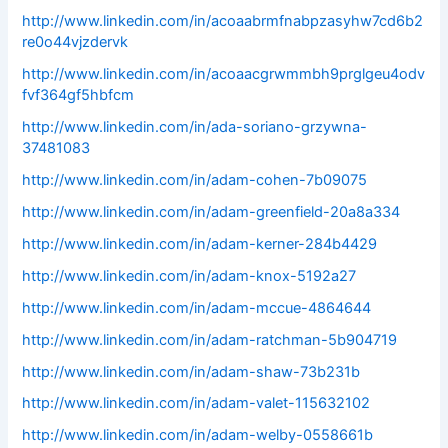
http://www.linkedin.com/in/acoaabrmfnabpzasyhw7cd6b2
re0o44vjzdervk
http://www.linkedin.com/in/acoaacgrwmmbh9prglgeu4odv
fvf364gf5hbfcm
http://www.linkedin.com/in/ada-soriano-grzywna-
37481083
http://www.linkedin.com/in/adam-cohen-7b09075
http://www.linkedin.com/in/adam-greenfield-20a8a334
http://www.linkedin.com/in/adam-kerner-284b4429
http://www.linkedin.com/in/adam-knox-5192a27
http://www.linkedin.com/in/adam-mccue-4864644
http://www.linkedin.com/in/adam-ratchman-5b904719
http://www.linkedin.com/in/adam-shaw-73b231b
http://www.linkedin.com/in/adam-valet-115632102
http://www.linkedin.com/in/adam-welby-0558661b