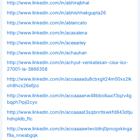
http://www.linkedin.com/in/abhirajbhal
http://www.linkedin.com/in/abhishhekgupta26
http://www.linkedin.com/in/ablancato
http://www.linkedin.com/in/acasalena
http://www.linkedin.com/in/aceearley
http://www.linkedin.com/in/achauhan
http://www.linkedin.com/in/achyut-venkatesan-cisa-iso-
27001-la-3866358
http://www.linkedin.com/in/acoaaaadu8cbxgit24m00xs2lk
oh8hcs26efjzo
http://www.linkedin.com/in/acoaaaanw48bbolluucf3qzv4g
bqph7rpji2cyo
http://www.linkedin.com/in/acoaaaat3sqbnrtlswkfd843dtju
hdnpldb_ftc
http://www.linkedin.com/in/acoaaaawtwcbllnj0pnogxkinga
f9a_nrwabgqk