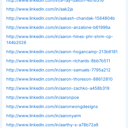
http://www.linkedin.com/in/a-ray-dalton-4616316
http://www.linkedin.com/in/aak2ja
http://www.linkedin.com/in/aakash-chandak-1564804b
http://www.linkedin.com/in/aaron-anzalone-b61996a
http://www.linkedin.com/in/aaron-hines-phr-shrm-cp-
144b2026
http://www.linkedin.com/in/aaron-hogancamp-213b6181
http://www.linkedin.com/in/aaron-richards-8bb7b511
http://www.linkedin.com/in/aaron-samuels-7795a212
http://www.linkedin.com/in/aaron-thoreson-88612810
http://www.linkedin.com/in/aaron-zachko-a458b319
http://www.linkedin.com/in/aaronpoe
http://www.linkedin.com/in/aaronwongdesigns
http://www.linkedin.com/in/aaronyarm
http://www.linkedin.com/in/aarthy-s-a78b72a9