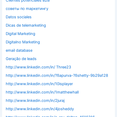
Clientes potenciales B2B
cоветы по mаркетингу
Datos sociales
Dicas de telemarketing
Digital Marketing
Digitalno Marketing
email database
Geração de leads
http://www.linkedin.com/in/ Three23
http://www.linkedin.com/in/?ßapurva-?ßshetty-9b29a128
http://www.linkedin.com/in/10isplayer
http://www.linkedin.com/in/1matthewhall
http://www.linkedin.com/in/2juraj
http://www.linkedin.com/in/4josheddy