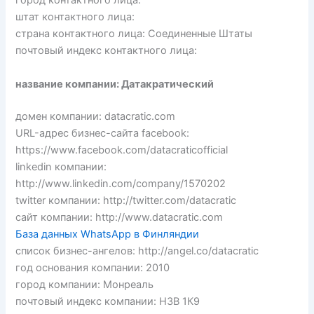
город контактного лица:
штат контактного лица:
страна контактного лица: Соединенные Штаты
почтовый индекс контактного лица:
название компании: Датакратический
домен компании: datacratic.com
URL-адрес бизнес-сайта facebook:
https://www.facebook.com/datacraticofficial
linkedin компании:
http://www.linkedin.com/company/1570202
twitter компании: http://twitter.com/datacratic
сайт компании: http://www.datacratic.com
База данных WhatsApp в Финляндии
список бизнес-ангелов: http://angel.co/datacratic
год основания компании: 2010
город компании: Монреаль
почтовый индекс компании: Н3В 1К9