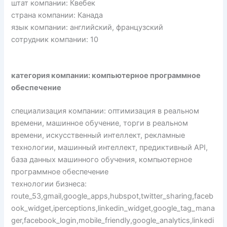
штат компании: Квебек
страна компании: Канада
язык компании: английский, французский
сотрудник компании: 10
категория компании: компьютерное программное
обеспечение
специализация компании: оптимизация в реальном
времени, машинное обучение, торги в реальном
времени, искусственный интеллект, рекламные
технологии, машинный интеллект, предиктивный API,
база данных машинного обучения, компьютерное
программное обеспечение
технологии бизнеса:
route_53,gmail,google_apps,hubspot,twitter_sharing,faceb
ook_widget,iperceptions,linkedin_widget,google_tag_mana
ger,facebook_login,mobile_friendly,google_analytics,linkedi