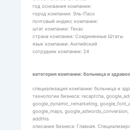
год основания компании:
город компании: Эль-Пасо
почтовый индекс компании:
штат компании: Техас
страна компании: Соединенные Штаты
язык компании: Английский
сотрудник компании: 24
категория компании: больница и здраво
специализация компании: больница и зд
технологии бизнеса: recaptcha, google_adsen
google_dynamic_remarketing, google_font_ap
google_maps, google_adwords_conversion, g
addthis
описание бизнеса: Главная. Специализи