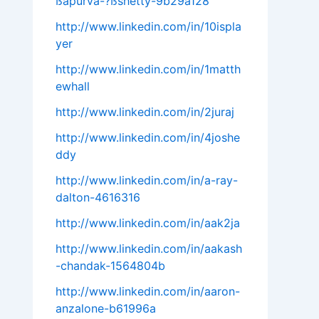
ßapurva-?ßshetty-9b29a128
http://www.linkedin.com/in/10ispla
yer
http://www.linkedin.com/in/1matth
ewhall
http://www.linkedin.com/in/2juraj
http://www.linkedin.com/in/4joshe
ddy
http://www.linkedin.com/in/a-ray-
dalton-4616316
http://www.linkedin.com/in/aak2ja
http://www.linkedin.com/in/aakash
-chandak-1564804b
http://www.linkedin.com/in/aaron-
anzalone-b61996a