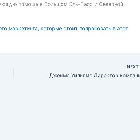
ляющую помощь в Большом Эль-Пасо и Северной
го маркетинга, которые стоит попробовать в этот
NEX
Джеймс Уильямс Директор компан