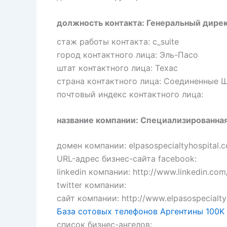
должность контакта: Генеральный дире
стаж работы контакта: c_suite
город контактного лица: Эль-Пасо
штат контактного лица: Техас
страна контактного лица: Соединенные 
почтовый индекс контактного лица:
название компании: Специализированна
домен компании: elpasospecialtyhospital.
URL-адрес бизнес-сайта facebook:
linkedin компании: http://www.linkedin.c
twitter компании:
сайт компании: http://www.elpasospecialty
База сотовых телефонов Аргентины 100K
список бизнес-ангелов: