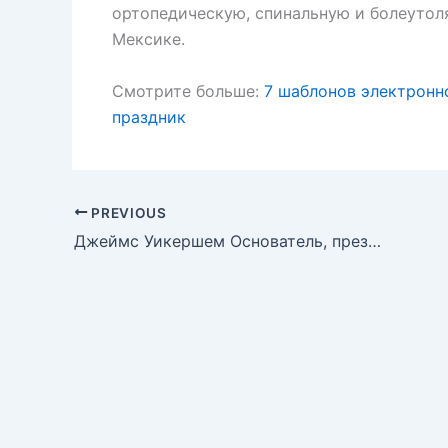
ортопедическую, спинальную и болеуто
Мексике.
Смотрите больше:
7 шаблонов электронно
праздник
PREVIOUS
Джеймс Уикершем Основатель, президент, генеральный директор