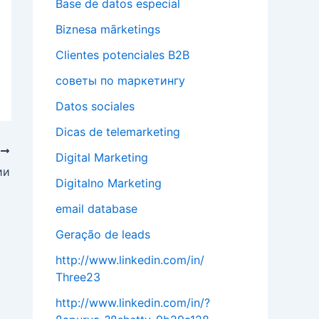
Base de datos especial
Biznesa mārketings
Clientes potenciales B2B
cоветы по mаркетингу
Datos sociales
Dicas de telemarketing
T
Digital Marketing
ии
Digitalno Marketing
email database
Geração de leads
http://www.linkedin.com/in/
Three23
http://www.linkedin.com/in/?