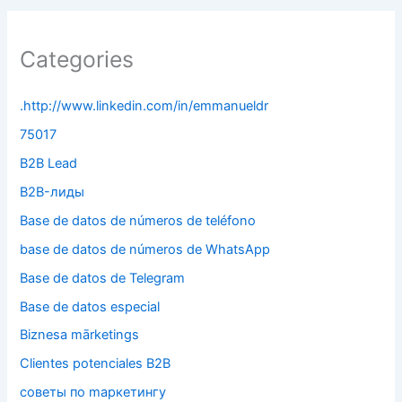
Categories
.http://www.linkedin.com/in/emmanueldr
75017
B2B Lead
B2B-лиды
Base de datos de números de teléfono
base de datos de números de WhatsApp
Base de datos de Telegram
Base de datos especial
Biznesa mārketings
Clientes potenciales B2B
cоветы по mаркетингу