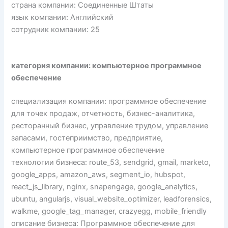
страна компании: Соединенные Штаты
язык компании: Английский
сотрудник компании: 25
категория компании: компьютерное программное
обеспечение
специализация компании: программное обеспечение
для точек продаж, отчетность, бизнес-аналитика,
ресторанный бизнес, управление трудом, управление
запасами, гостеприимство, предприятие,
компьютерное программное обеспечение
технологии бизнеса: route_53, sendgrid, gmail, marketo,
google_apps, amazon_aws, segment_io, hubspot,
react_js_library, nginx, snapengage, google_analytics,
ubuntu, angularjs, visual_website_optimizer, leadforensics,
walkme, google_tag_manager, crazyegg, mobile_friendly
описание бизнеса: Программное обеспечение для