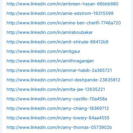
http://www.linkedin.com/in/ambreen-hasan-66bbb980
http://www.linkedin.com/in/amie-edstrom-19315599
http://www.linkedin.com/in/amine-ben-cherifi-7746a720
http://www.linkedin.com/in/amiraboubaker
http://www.linkedin.com/in/amit-shirude-88412b9
http://www.linkedin.com/in/amitgaur
http://www.linkedin.com/in/amithnagarajan
http://www.linkedin.com/in/ammar-habib-2a365721
http://www.linkedin.com/in/amol-deshpande-23835812
http://www.linkedin.com/in/amrita-jee-12635221
http://www.linkedin.com/in/amy-castillo-70a458a
http://www.linkedin.com/in/amy-chiang-18369712
http://www.linkedin.com/in/amy-lowery-84aa4555
http://www.linkedin.com/in/amy-thomas-0573902b