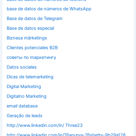
base de datos de números de WhatsApp
Base de datos de Telegram
Base de datos especial
Biznesa mārketings
Clientes potenciales B2B
cоветы по mаркетингу
Datos sociales
Dicas de telemarketing
Digital Marketing
Digitalno Marketing
email database
Geração de leads
http://www.linkedin.com/in/ Three23
http://www.linkedin.com/in/?ßapurva-?ßshetty-9b29a128