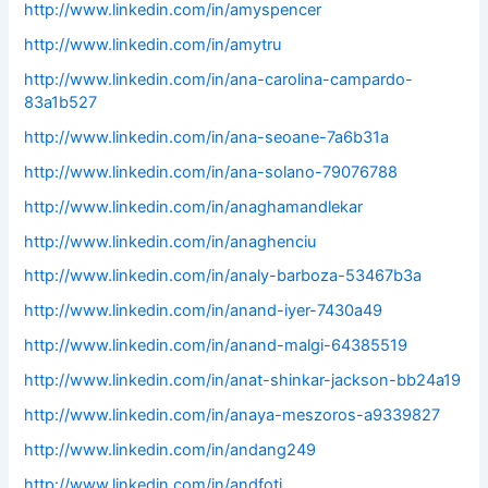
http://www.linkedin.com/in/amyspencer
http://www.linkedin.com/in/amytru
http://www.linkedin.com/in/ana-carolina-campardo-
83a1b527
http://www.linkedin.com/in/ana-seoane-7a6b31a
http://www.linkedin.com/in/ana-solano-79076788
http://www.linkedin.com/in/anaghamandlekar
http://www.linkedin.com/in/anaghenciu
http://www.linkedin.com/in/analy-barboza-53467b3a
http://www.linkedin.com/in/anand-iyer-7430a49
http://www.linkedin.com/in/anand-malgi-64385519
http://www.linkedin.com/in/anat-shinkar-jackson-bb24a19
http://www.linkedin.com/in/anaya-meszoros-a9339827
http://www.linkedin.com/in/andang249
http://www.linkedin.com/in/andfoti