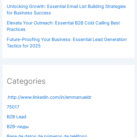
Unlocking Growth: Essential Email List Building Strategies
for Business Success
Elevate Your Outreach: Essential B2B Cold Calling Best
Practices
Future-Proofing Your Business: Essential Lead Generation
Tactics for 2025
Categories
.http://www.linkedin.com/in/emmanueldr
75017
B2B Lead
B2B-лиды
Base de datos de números de teléfono