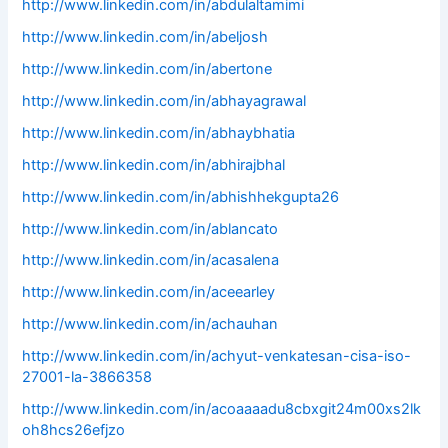
http://www.linkedin.com/in/abdulaltamimi
http://www.linkedin.com/in/abeljosh
http://www.linkedin.com/in/abertone
http://www.linkedin.com/in/abhayagrawal
http://www.linkedin.com/in/abhaybhatia
http://www.linkedin.com/in/abhirajbhal
http://www.linkedin.com/in/abhishhekgupta26
http://www.linkedin.com/in/ablancato
http://www.linkedin.com/in/acasalena
http://www.linkedin.com/in/aceearley
http://www.linkedin.com/in/achauhan
http://www.linkedin.com/in/achyut-venkatesan-cisa-iso-
27001-la-3866358
http://www.linkedin.com/in/acoaaaadu8cbxgit24m00xs2lk
oh8hcs26efjzo