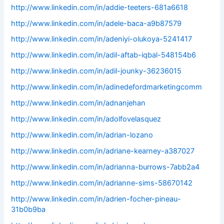
http://www.linkedin.com/in/addie-teeters-681a6618
http://www.linkedin.com/in/adele-baca-a9b87579
http://www.linkedin.com/in/adeniyi-olukoya-5241417
http://www.linkedin.com/in/adil-aftab-iqbal-548154b6
http://www.linkedin.com/in/adil-jounky-36236015
http://www.linkedin.com/in/adinedefordmarketingcomm
http://www.linkedin.com/in/adnanjehan
http://www.linkedin.com/in/adolfovelasquez
http://www.linkedin.com/in/adrian-lozano
http://www.linkedin.com/in/adriane-kearney-a387027
http://www.linkedin.com/in/adrianna-burrows-7abb2a4
http://www.linkedin.com/in/adrianne-sims-58670142
http://www.linkedin.com/in/adrien-focher-pineau-
31b0b9ba