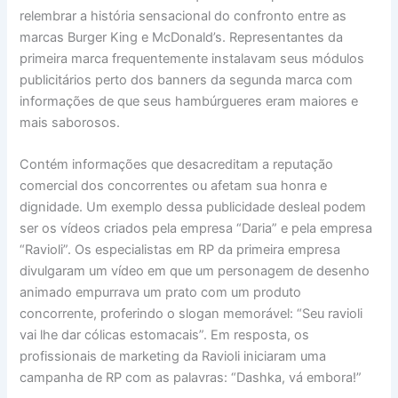
relembrar a história sensacional do confronto entre as
marcas Burger King e McDonald’s. Representantes da
primeira marca frequentemente instalavam seus módulos
publicitários perto dos banners da segunda marca com
informações de que seus hambúrgueres eram maiores e
mais saborosos.
Contém informações que desacreditam a reputação
comercial dos concorrentes ou afetam sua honra e
dignidade. Um exemplo dessa publicidade desleal podem
ser os vídeos criados pela empresa “Daria” e pela empresa
“Ravioli”. Os especialistas em RP da primeira empresa
divulgaram um vídeo em que um personagem de desenho
animado empurrava um prato com um produto
concorrente, proferindo o slogan memorável: “Seu ravioli
vai lhe dar cólicas estomacais”. Em resposta, os
profissionais de marketing da Ravioli iniciaram uma
campanha de RP com as palavras: “Dashka, vá embora!”