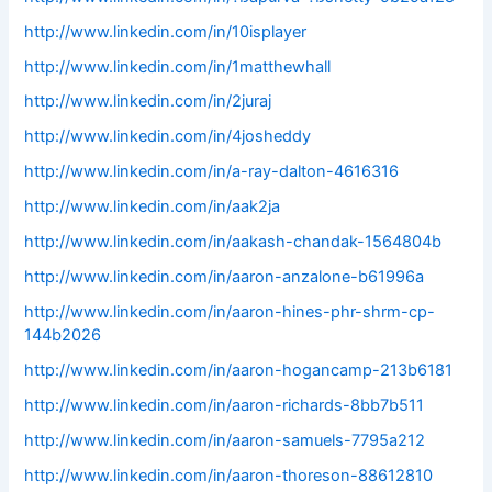
http://www.linkedin.com/in/10isplayer
http://www.linkedin.com/in/1matthewhall
http://www.linkedin.com/in/2juraj
http://www.linkedin.com/in/4josheddy
http://www.linkedin.com/in/a-ray-dalton-4616316
http://www.linkedin.com/in/aak2ja
http://www.linkedin.com/in/aakash-chandak-1564804b
http://www.linkedin.com/in/aaron-anzalone-b61996a
http://www.linkedin.com/in/aaron-hines-phr-shrm-cp-
144b2026
http://www.linkedin.com/in/aaron-hogancamp-213b6181
http://www.linkedin.com/in/aaron-richards-8bb7b511
http://www.linkedin.com/in/aaron-samuels-7795a212
http://www.linkedin.com/in/aaron-thoreson-88612810