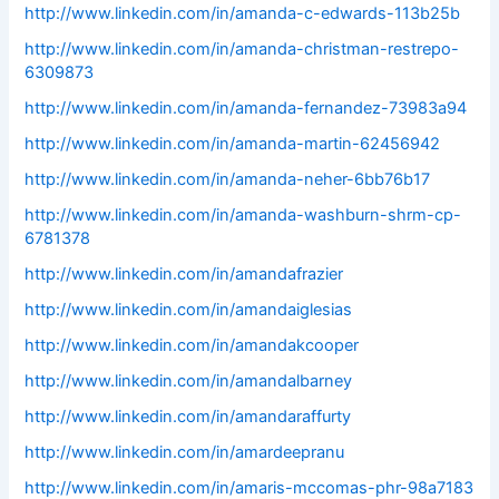
http://www.linkedin.com/in/amanda-c-edwards-113b25b
http://www.linkedin.com/in/amanda-christman-restrepo-
6309873
http://www.linkedin.com/in/amanda-fernandez-73983a94
http://www.linkedin.com/in/amanda-martin-62456942
http://www.linkedin.com/in/amanda-neher-6bb76b17
http://www.linkedin.com/in/amanda-washburn-shrm-cp-
6781378
http://www.linkedin.com/in/amandafrazier
http://www.linkedin.com/in/amandaiglesias
http://www.linkedin.com/in/amandakcooper
http://www.linkedin.com/in/amandalbarney
http://www.linkedin.com/in/amandaraffurty
http://www.linkedin.com/in/amardeepranu
http://www.linkedin.com/in/amaris-mccomas-phr-98a7183