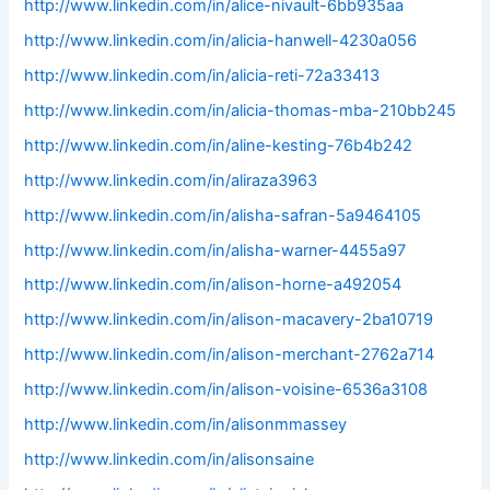
http://www.linkedin.com/in/alice-nivault-6bb935aa
http://www.linkedin.com/in/alicia-hanwell-4230a056
http://www.linkedin.com/in/alicia-reti-72a33413
http://www.linkedin.com/in/alicia-thomas-mba-210bb245
http://www.linkedin.com/in/aline-kesting-76b4b242
http://www.linkedin.com/in/aliraza3963
http://www.linkedin.com/in/alisha-safran-5a9464105
http://www.linkedin.com/in/alisha-warner-4455a97
http://www.linkedin.com/in/alison-horne-a492054
http://www.linkedin.com/in/alison-macavery-2ba10719
http://www.linkedin.com/in/alison-merchant-2762a714
http://www.linkedin.com/in/alison-voisine-6536a3108
http://www.linkedin.com/in/alisonmmassey
http://www.linkedin.com/in/alisonsaine