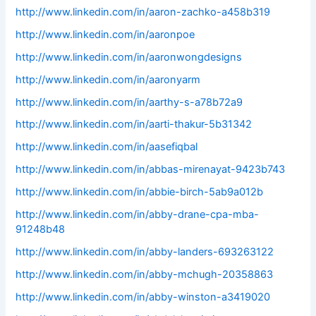
http://www.linkedin.com/in/aaron-zachko-a458b319
http://www.linkedin.com/in/aaronpoe
http://www.linkedin.com/in/aaronwongdesigns
http://www.linkedin.com/in/aaronyarm
http://www.linkedin.com/in/aarthy-s-a78b72a9
http://www.linkedin.com/in/aarti-thakur-5b31342
http://www.linkedin.com/in/aasefiqbal
http://www.linkedin.com/in/abbas-mirenayat-9423b743
http://www.linkedin.com/in/abbie-birch-5ab9a012b
http://www.linkedin.com/in/abby-drane-cpa-mba-
91248b48
http://www.linkedin.com/in/abby-landers-693263122
http://www.linkedin.com/in/abby-mchugh-20358863
http://www.linkedin.com/in/abby-winston-a3419020