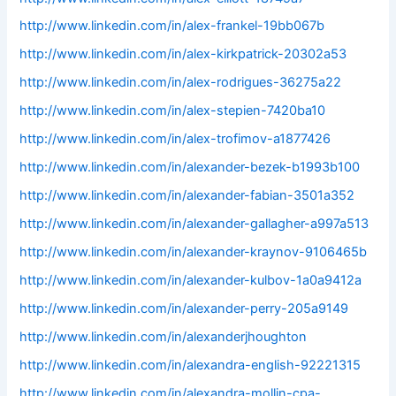
http://www.linkedin.com/in/alex-frankel-19bb067b
http://www.linkedin.com/in/alex-kirkpatrick-20302a53
http://www.linkedin.com/in/alex-rodrigues-36275a22
http://www.linkedin.com/in/alex-stepien-7420ba10
http://www.linkedin.com/in/alex-trofimov-a1877426
http://www.linkedin.com/in/alexander-bezek-b1993b100
http://www.linkedin.com/in/alexander-fabian-3501a352
http://www.linkedin.com/in/alexander-gallagher-a997a513
http://www.linkedin.com/in/alexander-kraynov-9106465b
http://www.linkedin.com/in/alexander-kulbov-1a0a9412a
http://www.linkedin.com/in/alexander-perry-205a9149
http://www.linkedin.com/in/alexanderjhoughton
http://www.linkedin.com/in/alexandra-english-92221315
http://www.linkedin.com/in/alexandra-mollin-cpa-