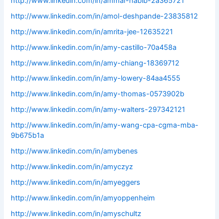
http://www.linkedin.com/in/ammar-habib-2a365721
http://www.linkedin.com/in/amol-deshpande-23835812
http://www.linkedin.com/in/amrita-jee-12635221
http://www.linkedin.com/in/amy-castillo-70a458a
http://www.linkedin.com/in/amy-chiang-18369712
http://www.linkedin.com/in/amy-lowery-84aa4555
http://www.linkedin.com/in/amy-thomas-0573902b
http://www.linkedin.com/in/amy-walters-297342121
http://www.linkedin.com/in/amy-wang-cpa-cgma-mba-
9b675b1a
http://www.linkedin.com/in/amybenes
http://www.linkedin.com/in/amyczyz
http://www.linkedin.com/in/amyeggers
http://www.linkedin.com/in/amyoppenheim
http://www.linkedin.com/in/amyschultz