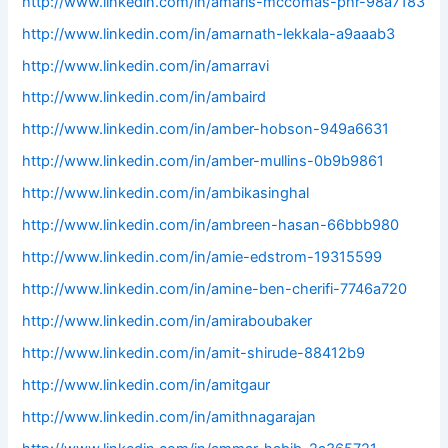
http://www.linkedin.com/in/amaris-mccomas-phr-98a7183
http://www.linkedin.com/in/amarnath-lekkala-a9aaab3
http://www.linkedin.com/in/amarravi
http://www.linkedin.com/in/ambaird
http://www.linkedin.com/in/amber-hobson-949a6631
http://www.linkedin.com/in/amber-mullins-0b9b9861
http://www.linkedin.com/in/ambikasinghal
http://www.linkedin.com/in/ambreen-hasan-66bbb980
http://www.linkedin.com/in/amie-edstrom-19315599
http://www.linkedin.com/in/amine-ben-cherifi-7746a720
http://www.linkedin.com/in/amiraboubaker
http://www.linkedin.com/in/amit-shirude-88412b9
http://www.linkedin.com/in/amitgaur
http://www.linkedin.com/in/amithnagarajan