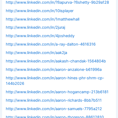
http://www.linkedin.com/in/?ßapurva-?ßshetty-9b29a128
http://www.linkedin.com/in/10isplayer
http://www.linkedin.com/in/1matthewhall
http://www.linkedin.com/in/2juraj
http://www.linkedin.com/in/4josheddy
http://www.linkedin.com/in/a-ray-dalton-4616316
http://www.linkedin.com/in/aak2ja
http://www.linkedin.com/in/aakash-chandak-1564804b
http://www.linkedin.com/in/aaron-anzalone-b61996a
http://www.linkedin.com/in/aaron-hines-phr-shrm-cp-
144b2026
http://www.linkedin.com/in/aaron-hogancamp-213b6181
http://www.linkedin.com/in/aaron-richards-8bb7b511
http://www.linkedin.com/in/aaron-samuels-7795a212
http://www.linkedin.com/in/aaron-thoreson-88612810