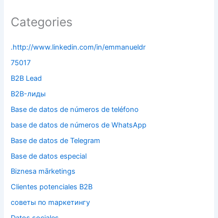
Categories
.http://www.linkedin.com/in/emmanueldr
75017
B2B Lead
B2B-лиды
Base de datos de números de teléfono
base de datos de números de WhatsApp
Base de datos de Telegram
Base de datos especial
Biznesa mārketings
Clientes potenciales B2B
cоветы по mаркетингу