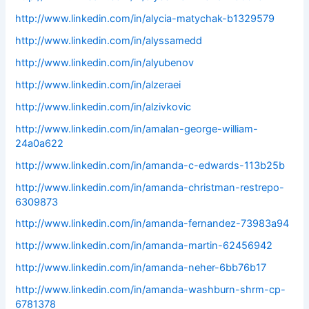
http://www.linkedin.com/in/alycia-matychak-b1329579
http://www.linkedin.com/in/alyssamedd
http://www.linkedin.com/in/alyubenov
http://www.linkedin.com/in/alzeraei
http://www.linkedin.com/in/alzivkovic
http://www.linkedin.com/in/amalan-george-william-
24a0a622
http://www.linkedin.com/in/amanda-c-edwards-113b25b
http://www.linkedin.com/in/amanda-christman-restrepo-
6309873
http://www.linkedin.com/in/amanda-fernandez-73983a94
http://www.linkedin.com/in/amanda-martin-62456942
http://www.linkedin.com/in/amanda-neher-6bb76b17
http://www.linkedin.com/in/amanda-washburn-shrm-cp-
6781378