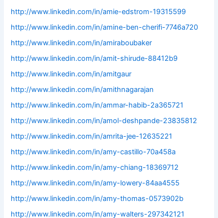
http://www.linkedin.com/in/amie-edstrom-19315599
http://www.linkedin.com/in/amine-ben-cherifi-7746a720
http://www.linkedin.com/in/amiraboubaker
http://www.linkedin.com/in/amit-shirude-88412b9
http://www.linkedin.com/in/amitgaur
http://www.linkedin.com/in/amithnagarajan
http://www.linkedin.com/in/ammar-habib-2a365721
http://www.linkedin.com/in/amol-deshpande-23835812
http://www.linkedin.com/in/amrita-jee-12635221
http://www.linkedin.com/in/amy-castillo-70a458a
http://www.linkedin.com/in/amy-chiang-18369712
http://www.linkedin.com/in/amy-lowery-84aa4555
http://www.linkedin.com/in/amy-thomas-0573902b
http://www.linkedin.com/in/amy-walters-297342121