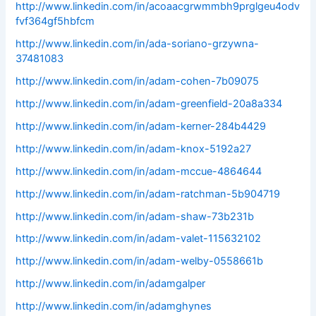
http://www.linkedin.com/in/acoaacgrwmmbh9prglgeu4odv
fvf364gf5hbfcm
http://www.linkedin.com/in/ada-soriano-grzywna-
37481083
http://www.linkedin.com/in/adam-cohen-7b09075
http://www.linkedin.com/in/adam-greenfield-20a8a334
http://www.linkedin.com/in/adam-kerner-284b4429
http://www.linkedin.com/in/adam-knox-5192a27
http://www.linkedin.com/in/adam-mccue-4864644
http://www.linkedin.com/in/adam-ratchman-5b904719
http://www.linkedin.com/in/adam-shaw-73b231b
http://www.linkedin.com/in/adam-valet-115632102
http://www.linkedin.com/in/adam-welby-0558661b
http://www.linkedin.com/in/adamgalper
http://www.linkedin.com/in/adamghynes