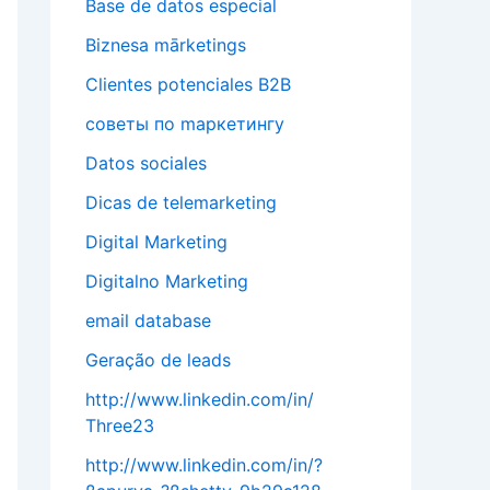
Base de datos especial
Biznesa mārketings
Clientes potenciales B2B
cоветы по mаркетингу
Datos sociales
Dicas de telemarketing
Digital Marketing
Digitalno Marketing
email database
Geração de leads
http://www.linkedin.com/in/
Three23
http://www.linkedin.com/in/?