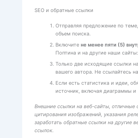
SEO и обратные ссылки
Отправляя предложение по теме
объем поиска.
Включите
не менее пяти (5) вну
Поптина и на другие наши сайты: A
Только две исходящие ссылки на 
вашего автора. Не ссылайтесь на
Если есть статистика и идеи, о
источник, включая диаграммы и 
Внешние ссылки на веб-сайты, отличные 
цитирования изображений, указания рел
заработать обратные ссылки на другие в
ссылок.