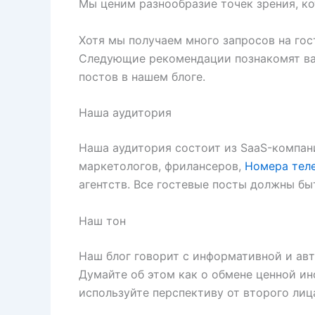
Мы ценим разнообразие точек зрения, ко
Хотя мы получаем много запросов на гос
Следующие рекомендации познакомят ва
постов в нашем блоге.
Наша аудитория
Наша аудитория состоит из SaaS-компан
маркетологов, фрилансеров,
Номера тел
агентств. Все гостевые посты должны бы
Наш тон
Наш блог говорит с информативной и авт
Думайте об этом как о обмене ценной и
используйте перспективу от второго лиц