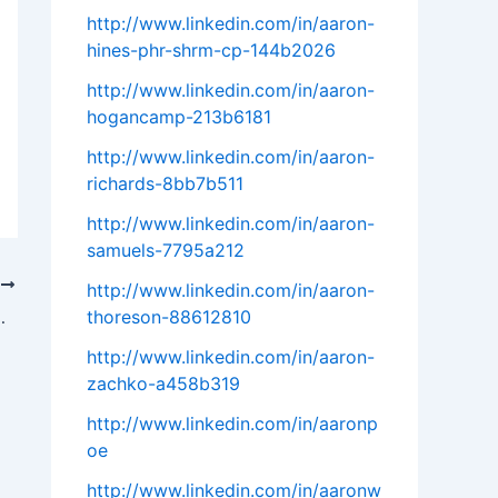
http://www.linkedin.com/in/aaron-
hines-phr-shrm-cp-144b2026
http://www.linkedin.com/in/aaron-
hogancamp-213b6181
http://www.linkedin.com/in/aaron-
richards-8bb7b511
http://www.linkedin.com/in/aaron-
samuels-7795a212
T
http://www.linkedin.com/in/aaron-
thoreson-88612810
их окон на 2024 год
http://www.linkedin.com/in/aaron-
zachko-a458b319
http://www.linkedin.com/in/aaronp
oe
http://www.linkedin.com/in/aaronw