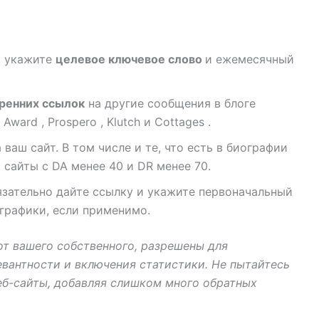
, укажите
целевое ключевое слово
и ежемесячный
тренних ссылок
на другие сообщения в блоге
ward , Prospero , Klutch и Cottages .
ваш сайт. В том числе и те, что есть в биографии
 сайты с DA менее 40 и DR менее 70.
бязательно дайте ссылку и укажите первоначальный
графики, если применимо.
от вашего собственного, разрешены для
евантности и включения статистики. Не пытайтесь
еб-сайты, добавляя слишком много обратных