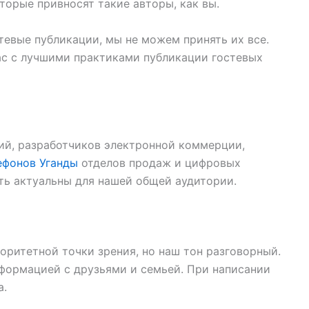
торые привносят такие авторы, как вы.
тевые публикации, мы не можем принять их все.
с с лучшими практиками публикации гостевых
ий, разработчиков электронной коммерции,
ефонов Уганды
отделов продаж и цифровых
ть актуальны для нашей общей аудитории.
оритетной точки зрения, но наш тон разговорный.
нформацией с друзьями и семьей. При написании
а.