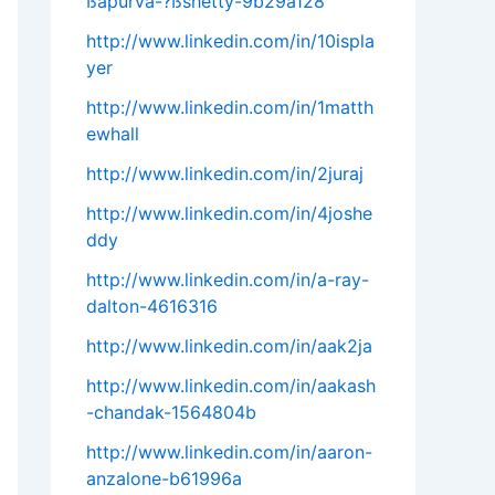
ßapurva-?ßshetty-9b29a128
http://www.linkedin.com/in/10ispla
yer
http://www.linkedin.com/in/1matth
ewhall
http://www.linkedin.com/in/2juraj
http://www.linkedin.com/in/4joshe
ddy
http://www.linkedin.com/in/a-ray-
dalton-4616316
http://www.linkedin.com/in/aak2ja
http://www.linkedin.com/in/aakash
-chandak-1564804b
http://www.linkedin.com/in/aaron-
anzalone-b61996a