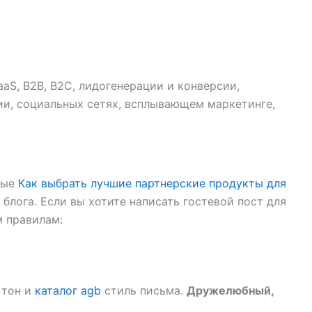
S, B2B, B2C, лидогенерации и конверсии,
ии, социальных сетях, всплывающем маркетинге,
ные
Как выбрать лучшие партнерские продукты для
блога. Если вы хотите написать гостевой пост для
м правилам:
 тон и
каталог agb
стиль письма.
Дружелюбный,