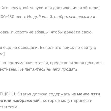
яйте ненужной чепухи для достижения этой цели.)
100–150 слов.
Не добавляйте обратные ссылки к
ловки и короткие абзацы, чтобы донести свою
 еще не освещали. Выполните поиск по сайту в
ма]
ошо продуманная статья, представляющая ценность
ъективны.
Не пытайтесь ничего продать.
ЩЕНЫ. Статья должна содержать
не менее пяти
ов или изображений
, которые могут принести
итателям.