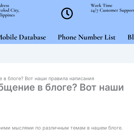
dress
Work Time
olod City,
24/7 Customer Suppor
lippines
obile Database
Phone Number List
Bl
 в блоге? Вот наши правила написания
бщение в блоге? Вот наши
оими мыслями по различным темам в нашем блоге.