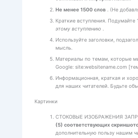
Не менее 1500 слов
. (Не добавл
Краткие вступления. Подумайте 
этому вступлению
.
Используйте заголовки, подзаго
мысль.
Материалы по темам, которые мы
Google: site:websitename.com [те
Информационная, краткая и хор
для наших читателей. Будьте об
Картинки
СТОКОВЫЕ ИЗОБРАЖЕНИЯ ЗАПРЕ
(5) соответствующих скриншот
дополнительную пользу нашим ч