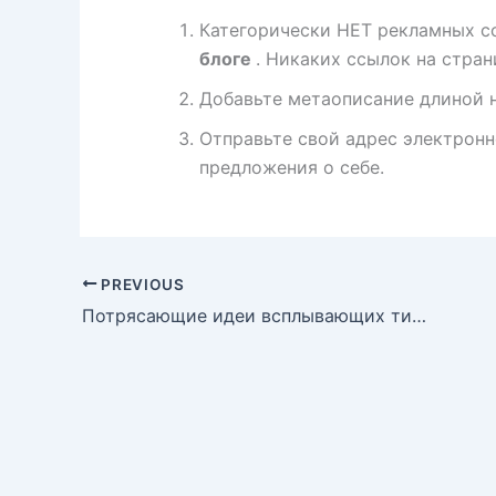
Категорически НЕТ рекламных с
блоге
. Никаких ссылок на стра
Добавьте метаописание длиной н
Отправьте свой адрес электронной
предложения о себе.
PREVIOUS
Потрясающие идеи всплывающих тизеров для увеличения конверсии