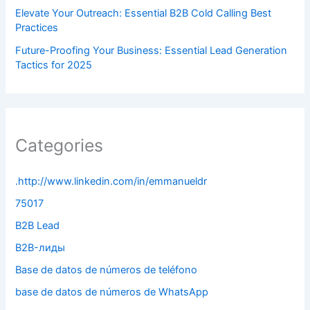
Elevate Your Outreach: Essential B2B Cold Calling Best
Practices
Future-Proofing Your Business: Essential Lead Generation
Tactics for 2025
Categories
.http://www.linkedin.com/in/emmanueldr
75017
B2B Lead
B2B-лиды
Base de datos de números de teléfono
base de datos de números de WhatsApp