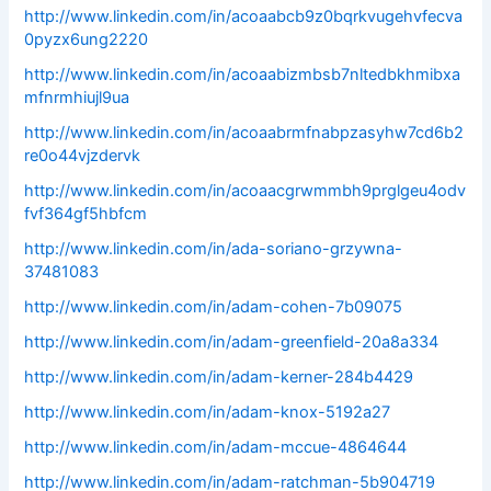
http://www.linkedin.com/in/acoaabcb9z0bqrkvugehvfecva
0pyzx6ung2220
http://www.linkedin.com/in/acoaabizmbsb7nltedbkhmibxa
mfnrmhiujl9ua
http://www.linkedin.com/in/acoaabrmfnabpzasyhw7cd6b2
re0o44vjzdervk
http://www.linkedin.com/in/acoaacgrwmmbh9prglgeu4odv
fvf364gf5hbfcm
http://www.linkedin.com/in/ada-soriano-grzywna-
37481083
http://www.linkedin.com/in/adam-cohen-7b09075
http://www.linkedin.com/in/adam-greenfield-20a8a334
http://www.linkedin.com/in/adam-kerner-284b4429
http://www.linkedin.com/in/adam-knox-5192a27
http://www.linkedin.com/in/adam-mccue-4864644
http://www.linkedin.com/in/adam-ratchman-5b904719