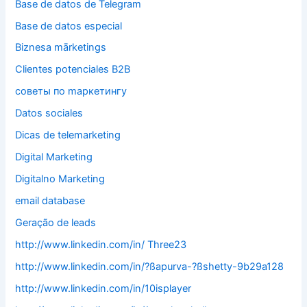
Base de datos de Telegram
Base de datos especial
Biznesa mārketings
Clientes potenciales B2B
cоветы по mаркетингу
Datos sociales
Dicas de telemarketing
Digital Marketing
Digitalno Marketing
email database
Geração de leads
http://www.linkedin.com/in/ Three23
http://www.linkedin.com/in/?ßapurva-?ßshetty-9b29a128
http://www.linkedin.com/in/10isplayer