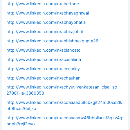
http://www.linkedin.com/in/abertone
http://www.linkedin.com/in/abhayagrawal
http://www.linkedin.com/in/abhaybhatia
http://www.linkedin.com/in/abhirajbhal
http://www.linkedin.com/in/abhishhekgupta26
http://www.linkedin.com/in/ablancato
http://www.linkedin.com/in/acasalena
http://www.linkedin.com/in/aceearley
http://www.linkedin.com/in/achauhan
http://www.linkedin.com/in/achyut-venkatesan-cisa-iso-
27001-la-3866358
http://www.linkedin.com/in/acoaaaadu8cbxgit24m00xs2lk
oh8hcs26efjzo
http://www.linkedin.com/in/acoaaaanw48bbolluucf3qzv4g
bqph7rpji2cyo