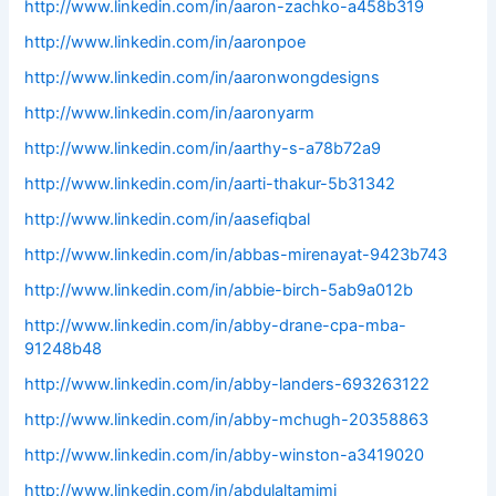
http://www.linkedin.com/in/aaron-zachko-a458b319
http://www.linkedin.com/in/aaronpoe
http://www.linkedin.com/in/aaronwongdesigns
http://www.linkedin.com/in/aaronyarm
http://www.linkedin.com/in/aarthy-s-a78b72a9
http://www.linkedin.com/in/aarti-thakur-5b31342
http://www.linkedin.com/in/aasefiqbal
http://www.linkedin.com/in/abbas-mirenayat-9423b743
http://www.linkedin.com/in/abbie-birch-5ab9a012b
http://www.linkedin.com/in/abby-drane-cpa-mba-
91248b48
http://www.linkedin.com/in/abby-landers-693263122
http://www.linkedin.com/in/abby-mchugh-20358863
http://www.linkedin.com/in/abby-winston-a3419020
http://www.linkedin.com/in/abdulaltamimi