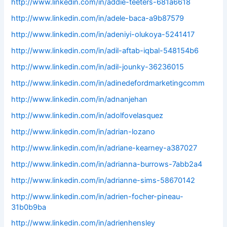
http://www.linkedin.com/in/addie-teeters-681a6618
http://www.linkedin.com/in/adele-baca-a9b87579
http://www.linkedin.com/in/adeniyi-olukoya-5241417
http://www.linkedin.com/in/adil-aftab-iqbal-548154b6
http://www.linkedin.com/in/adil-jounky-36236015
http://www.linkedin.com/in/adinedefordmarketingcomm
http://www.linkedin.com/in/adnanjehan
http://www.linkedin.com/in/adolfovelasquez
http://www.linkedin.com/in/adrian-lozano
http://www.linkedin.com/in/adriane-kearney-a387027
http://www.linkedin.com/in/adrianna-burrows-7abb2a4
http://www.linkedin.com/in/adrianne-sims-58670142
http://www.linkedin.com/in/adrien-focher-pineau-
31b0b9ba
http://www.linkedin.com/in/adrienhensley