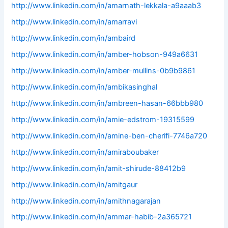
http://www.linkedin.com/in/amarnath-lekkala-a9aaab3
http://www.linkedin.com/in/amarravi
http://www.linkedin.com/in/ambaird
http://www.linkedin.com/in/amber-hobson-949a6631
http://www.linkedin.com/in/amber-mullins-0b9b9861
http://www.linkedin.com/in/ambikasinghal
http://www.linkedin.com/in/ambreen-hasan-66bbb980
http://www.linkedin.com/in/amie-edstrom-19315599
http://www.linkedin.com/in/amine-ben-cherifi-7746a720
http://www.linkedin.com/in/amiraboubaker
http://www.linkedin.com/in/amit-shirude-88412b9
http://www.linkedin.com/in/amitgaur
http://www.linkedin.com/in/amithnagarajan
http://www.linkedin.com/in/ammar-habib-2a365721