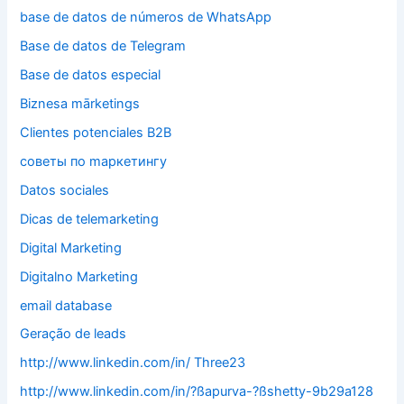
base de datos de números de WhatsApp
Base de datos de Telegram
Base de datos especial
Biznesa mārketings
Clientes potenciales B2B
cоветы по mаркетингу
Datos sociales
Dicas de telemarketing
Digital Marketing
Digitalno Marketing
email database
Geração de leads
http://www.linkedin.com/in/ Three23
http://www.linkedin.com/in/?ßapurva-?ßshetty-9b29a128