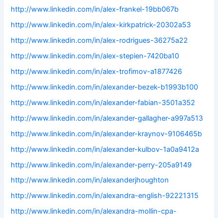
http://www.linkedin.com/in/alex-frankel-19bb067b
http://www.linkedin.com/in/alex-kirkpatrick-20302a53
http://www.linkedin.com/in/alex-rodrigues-36275a22
http://www.linkedin.com/in/alex-stepien-7420ba10
http://www.linkedin.com/in/alex-trofimov-a1877426
http://www.linkedin.com/in/alexander-bezek-b1993b100
http://www.linkedin.com/in/alexander-fabian-3501a352
http://www.linkedin.com/in/alexander-gallagher-a997a513
http://www.linkedin.com/in/alexander-kraynov-9106465b
http://www.linkedin.com/in/alexander-kulbov-1a0a9412a
http://www.linkedin.com/in/alexander-perry-205a9149
http://www.linkedin.com/in/alexanderjhoughton
http://www.linkedin.com/in/alexandra-english-92221315
http://www.linkedin.com/in/alexandra-mollin-cpa-