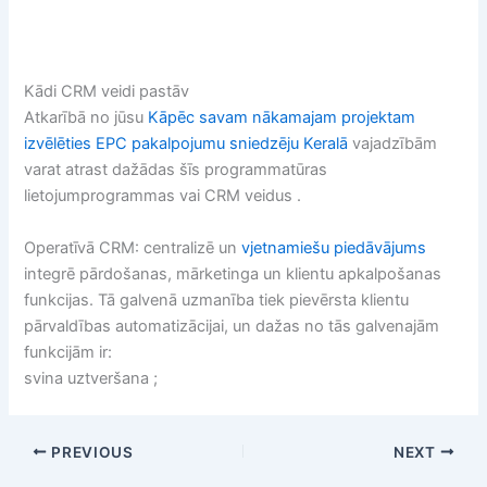
Kādi CRM veidi pastāv
Atkarībā no jūsu
Kāpēc savam nākamajam projektam
izvēlēties EPC pakalpojumu sniedzēju Keralā
vajadzībām
varat atrast dažādas šīs programmatūras
lietojumprogrammas vai CRM veidus .
Operatīvā CRM: centralizē un
vjetnamiešu piedāvājums
integrē pārdošanas, mārketinga un klientu apkalpošanas
funkcijas. Tā galvenā uzmanība tiek pievērsta klientu
pārvaldības automatizācijai, un dažas no tās galvenajām
funkcijām ir:
svina uztveršana ;
PREVIOUS
NEXT