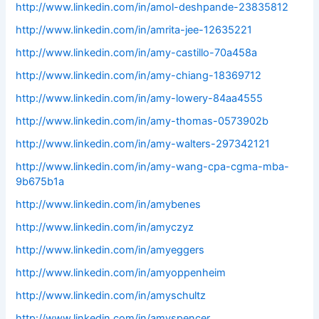
http://www.linkedin.com/in/amol-deshpande-23835812
http://www.linkedin.com/in/amrita-jee-12635221
http://www.linkedin.com/in/amy-castillo-70a458a
http://www.linkedin.com/in/amy-chiang-18369712
http://www.linkedin.com/in/amy-lowery-84aa4555
http://www.linkedin.com/in/amy-thomas-0573902b
http://www.linkedin.com/in/amy-walters-297342121
http://www.linkedin.com/in/amy-wang-cpa-cgma-mba-
9b675b1a
http://www.linkedin.com/in/amybenes
http://www.linkedin.com/in/amyczyz
http://www.linkedin.com/in/amyeggers
http://www.linkedin.com/in/amyoppenheim
http://www.linkedin.com/in/amyschultz
http://www.linkedin.com/in/amyspencer