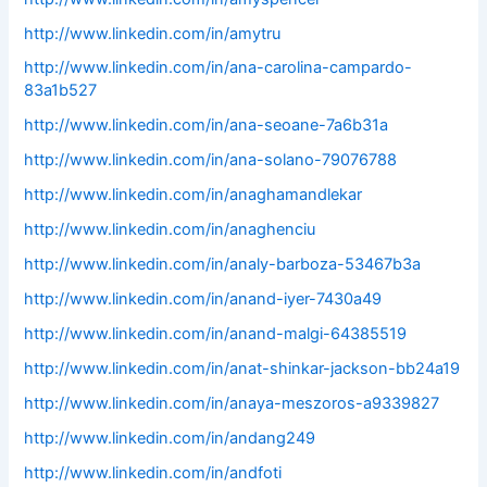
http://www.linkedin.com/in/amytru
http://www.linkedin.com/in/ana-carolina-campardo-
83a1b527
http://www.linkedin.com/in/ana-seoane-7a6b31a
http://www.linkedin.com/in/ana-solano-79076788
http://www.linkedin.com/in/anaghamandlekar
http://www.linkedin.com/in/anaghenciu
http://www.linkedin.com/in/analy-barboza-53467b3a
http://www.linkedin.com/in/anand-iyer-7430a49
http://www.linkedin.com/in/anand-malgi-64385519
http://www.linkedin.com/in/anat-shinkar-jackson-bb24a19
http://www.linkedin.com/in/anaya-meszoros-a9339827
http://www.linkedin.com/in/andang249
http://www.linkedin.com/in/andfoti